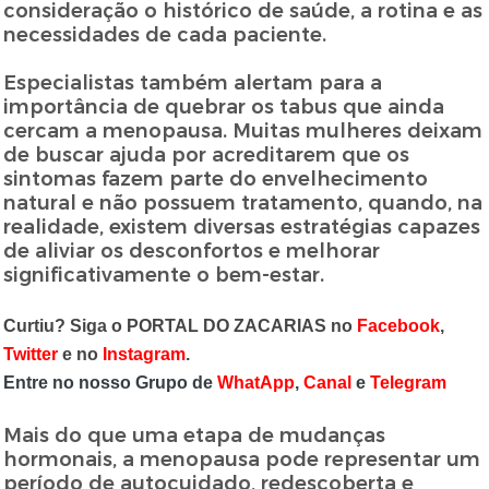
consideração o histórico de saúde, a rotina e as
necessidades de cada paciente.
Especialistas também alertam para a
importância de quebrar os tabus que ainda
cercam a menopausa. Muitas mulheres deixam
de buscar ajuda por acreditarem que os
sintomas fazem parte do envelhecimento
natural e não possuem tratamento, quando, na
realidade, existem diversas estratégias capazes
de aliviar os desconfortos e melhorar
significativamente o bem-estar.
Curtiu? Siga o PORTAL DO ZACARIAS no
Facebook
,
Twitter
e no
Instagram
.
Entre no nosso Grupo de
WhatApp
,
Canal
e
Telegram
Mais do que uma etapa de mudanças
hormonais, a menopausa pode representar um
período de autocuidado, redescoberta e