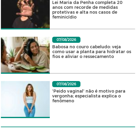
Lei Maria da Penha completa 20
anos com recorde de medidas
protetivas e alta nos casos de
feminicídio
07/08/2026
Babosa no couro cabeludo: veja
como usar a planta para hidratar os
fios e aliviar o ressecamento
07/08/2026
'Peido vaginal' não é motivo para
vergonha; especialista explica o
fenômeno