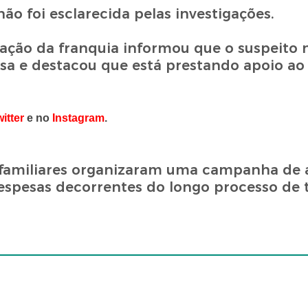
o foi esclarecida pelas investigações.
ção da franquia informou que o suspeito 
sa e destacou que está prestando apoio ao
itter
e no
Instagram
.
familiares organizaram uma campanha de 
despesas decorrentes do longo processo de