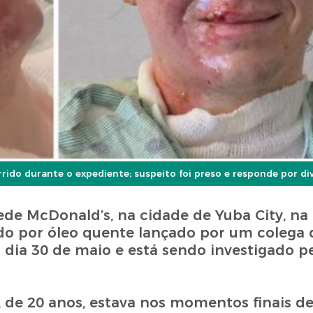
do durante o expediente; suspeito foi preso e responde por di
e McDonald’s, na cidade de Yuba City, na C
ido por óleo quente lançado por um colega 
 dia 30 de maio e está sendo investigado p
, de 20 anos, estava nos momentos finais de