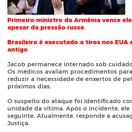
Primeiro-ministro da Armênia vence el
apesar da pressão russa
Brasileiro é executado a tiros nos EUA 
antigo
Jacob permanece internado sob cuidados
Os médicos avaliam procedimentos para
reduzir a necessidade de enxertos de pel
próximos dias.
O suspeito do ataque foi identificado c
unidade da vítima. Após o incidente, ele 
seguinte. Atualmente, responde a acusa
Justiça.