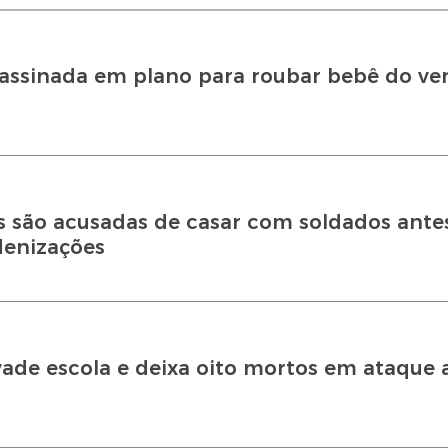
sassinada em plano para roubar bebê do ve
res são acusadas de casar com soldados ante
denizações
ade escola e deixa oito mortos em ataque a