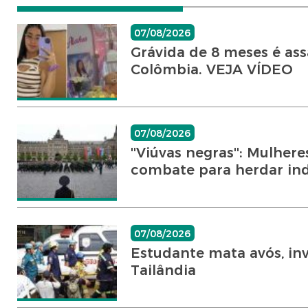
07/08/2026
Grávida de 8 meses é as
Colômbia. VEJA VÍDEO
07/08/2026
''Viúvas negras'': Mulhe
combate para herdar in
07/08/2026
Estudante mata avós, inv
Tailândia