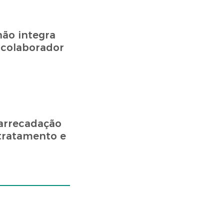
não integra
 colaborador
arrecadação
 tratamento e