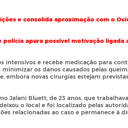
eições e consolida aproximação com o Oci
e polícia apura possível motivação ligada 
 intensivos e recebe medicação para contr
 minimizar os danos causados pelas queim
e, embora novas cirurgias estejam prevista
omo Jalani Bluett, de 23 anos, que trabalha
deixou o local e foi localizado pelas autori
ções relacionadas ao caso e permanece à di