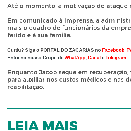
Até o momento, a motivação do ataque nã
Em comunicado à imprensa, a administra
mais o quadro de funcionários da empre
ferido e à sua família.
Curtiu? Siga o PORTAL DO ZACARIAS no
Facebook
,
Tw
Entre no nosso Grupo de
WhatApp
,
Canal
e
Telegram
Enquanto Jacob segue em recuperação, 
para auxiliar nos custos médicos e nas 
reabilitação.
LEIA MAIS