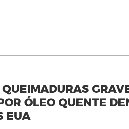
E QUEIMADURAS GRAV
 POR ÓLEO QUENTE D
S EUA