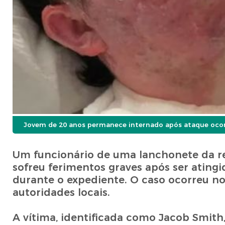
Jovem de 20 anos permanece internado após ataque ocorri
Um funcionário de uma lanchonete da red
sofreu ferimentos graves após ser ating
durante o expediente. O caso ocorreu no
autoridades locais.
A vítima, identificada como Jacob Smith