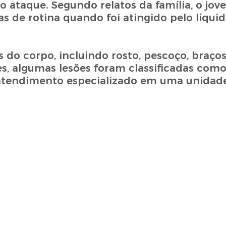
o ataque. Segundo relatos da família, o jo
as de rotina quando foi atingido pelo líqui
do corpo, incluindo rosto, pescoço, braços,
s, algumas lesões foram classificadas com
 atendimento especializado em uma unidad