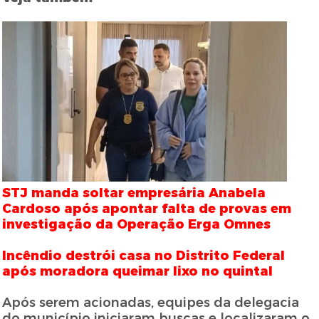
STJ manda soltar empresária Anabela
Cardoso após apontar falta de provas em
investigação da Operação Erga Omnes
Incêndio destrói casa no Distrito Federal
após moradora queimar lixo no quintal
Após serem acionadas, equipes da delegacia
do município iniciaram buscas e localizaram o