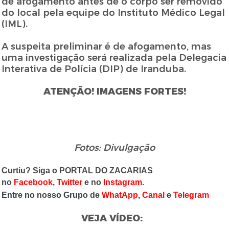
de afogamento antes de o corpo ser removido
do local pela equipe do Instituto Médico Legal
(IML).
A suspeita preliminar é de afogamento, mas
uma investigação será realizada pela Delegacia
Interativa de Polícia (DIP) de Iranduba.
ATENÇÃO! IMAGENS FORTES!
Fotos: Divulgação
Curtiu? Siga o PORTAL DO ZACARIAS
no
Facebook
,
Twitter
e no
Instagram
.
Entre no nosso Grupo de
WhatApp
,
Canal
e
Telegram
VEJA VÍDEO: