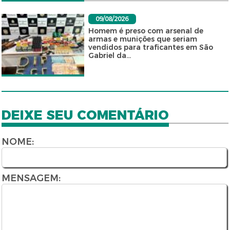
09/08/2026
Homem é preso com arsenal de
armas e munições que seriam
vendidos para traficantes em São
Gabriel da...
DEIXE SEU COMENTÁRIO
NOME:
MENSAGEM: