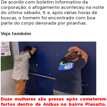
De acordo com boletim informativo da
corporação, o afogamento aconteceu na noite
do último sábado, 9, e, após várias horas de
buscas, o homem foi encontrado com boa
parte do corpo devorada por piranhas.
Veja também
Duas mulheres são presas após cometerem
furtos dentro de ônibus no bairro Planalto,