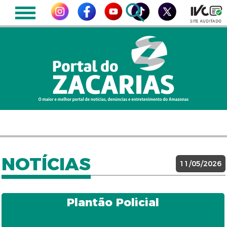
NOTÍCIAS
11/05/2026
Plantão Policial