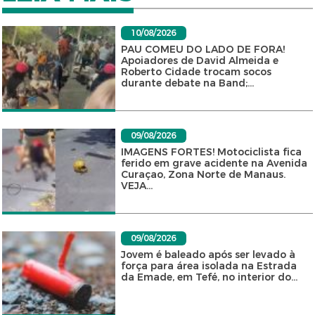
10/08/2026
PAU COMEU DO LADO DE FORA!
Apoiadores de David Almeida e
Roberto Cidade trocam socos
durante debate na Band;...
09/08/2026
IMAGENS FORTES! Motociclista fica
ferido em grave acidente na Avenida
Curaçao, Zona Norte de Manaus.
VEJA...
09/08/2026
Jovem é baleado após ser levado à
força para área isolada na Estrada
da Emade, em Tefé, no interior do...