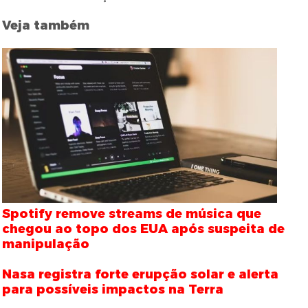
Veja também
Spotify remove streams de música que
chegou ao topo dos EUA após suspeita de
manipulação
Nasa registra forte erupção solar e alerta
para possíveis impactos na Terra