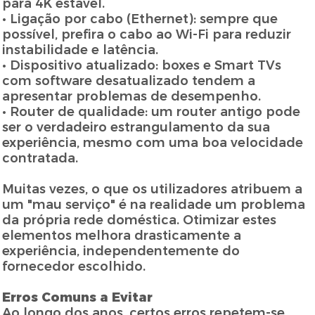
para 4K estável.
• Ligação por cabo (Ethernet): sempre que
possível, prefira o cabo ao Wi-Fi para reduzir
instabilidade e latência.
• Dispositivo atualizado: boxes e Smart TVs
com software desatualizado tendem a
apresentar problemas de desempenho.
• Router de qualidade: um router antigo pode
ser o verdadeiro estrangulamento da sua
experiência, mesmo com uma boa velocidade
contratada.
Muitas vezes, o que os utilizadores atribuem a
um "mau serviço" é na realidade um problema
da própria rede doméstica. Otimizar estes
elementos melhora drasticamente a
experiência, independentemente do
fornecedor escolhido.
Erros Comuns a Evitar
Ao longo dos anos, certos erros repetem-se