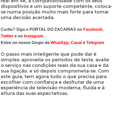
real em 4K, a compatibilidade com os seus
dispositivos e um suporte competente, coloca-
se numa posição muito mais forte para tomar
uma decisão acertada.
Curtiu? Siga o PORTAL DO ZACARIAS no
Facebook
,
Twitter
e no
Instagram
.
Entre no nosso Grupo de
WhatApp
,
Canal
e
Telegram
O passo mais inteligente que pode dar é
simples: aproveite os períodos de teste, avalie
o serviço nas condições reais da sua casa e da
sua ligação, e só depois comprometa-se. Com
este guia, tem agora tudo o que precisa para
escolher com confiança e desfrutar de uma
experiência de televisão moderna, fluida e à
altura das suas expectativas.