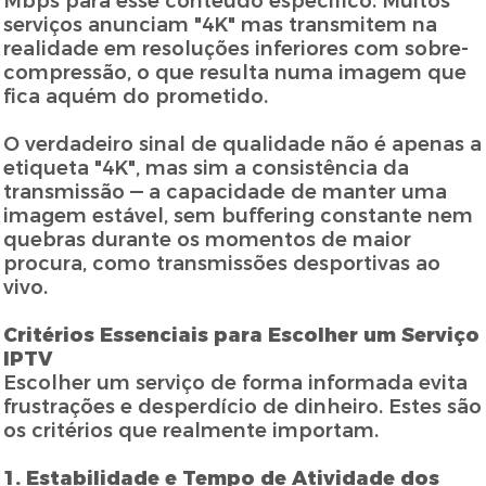
Mbps para esse conteúdo específico. Muitos
serviços anunciam "4K" mas transmitem na
realidade em resoluções inferiores com sobre-
compressão, o que resulta numa imagem que
fica aquém do prometido.
O verdadeiro sinal de qualidade não é apenas a
etiqueta "4K", mas sim a consistência da
transmissão — a capacidade de manter uma
imagem estável, sem buffering constante nem
quebras durante os momentos de maior
procura, como transmissões desportivas ao
vivo.
Critérios Essenciais para Escolher um Serviço
IPTV
Escolher um serviço de forma informada evita
frustrações e desperdício de dinheiro. Estes são
os critérios que realmente importam.
1. Estabilidade e Tempo de Atividade dos