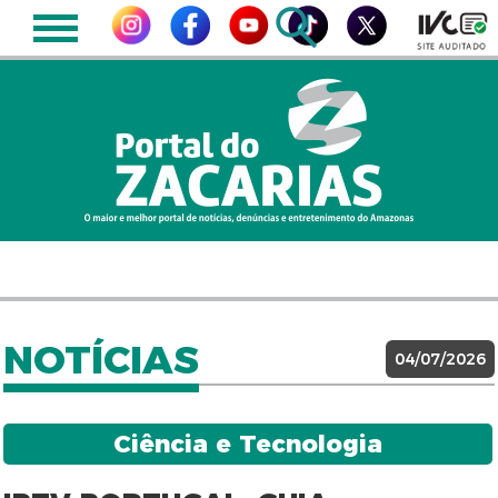
NOTÍCIAS
04/07/2026
Ciência e Tecnologia