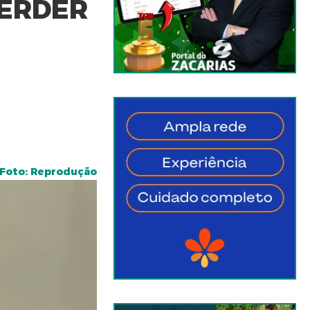
PERDER
Foto: Reprodução