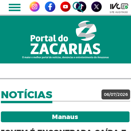
NOTÍCIAS
06/07/2026
Manaus