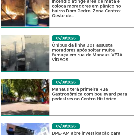
Incêndio atinge área de mata e
coloca moradores em pânico no
bairro Dom Pedro, Zona Centro-
Oeste de...
07/08/2026
Ônibus da linha 301 assusta
moradores após soltar muita
fumaça em rua de Manaus. VEJA
VÍDEOS
07/08/2026
Manaus terá primeira Rua
Gastronômica com boulevard para
pedestres no Centro Histórico
07/08/2026
DPE-AM abre investigação para