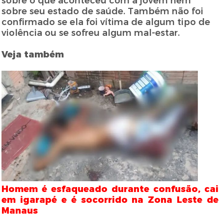
sobre o que aconteceu com a jovem nem
sobre seu estado de saúde. Também não foi
confirmado se ela foi vítima de algum tipo de
violência ou se sofreu algum mal-estar.
Veja também
Homem é esfaqueado durante confusão, cai
em igarapé e é socorrido na Zona Leste de
Manaus