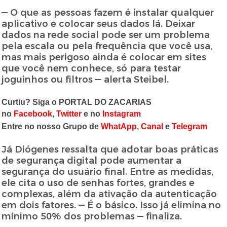
— O que as pessoas fazem é instalar qualquer
aplicativo e colocar seus dados lá. Deixar
dados na rede social pode ser um problema
pela escala ou pela frequência que você usa,
mas mais perigoso ainda é colocar em sites
que você nem conhece, só para testar
joguinhos ou filtros — alerta Steibel.
Curtiu? Siga o PORTAL DO ZACARIAS
no
Facebook
,
Twitter
e no
Instagram
Entre no nosso Grupo de
WhatApp
,
Canal
e
Telegram
Já Diógenes ressalta que adotar boas práticas
de segurança digital pode aumentar a
segurança do usuário final. Entre as medidas,
ele cita o uso de senhas fortes, grandes e
complexas, além da ativação da autenticação
em dois fatores. — É o básico. Isso já elimina no
mínimo 50% dos problemas — finaliza.