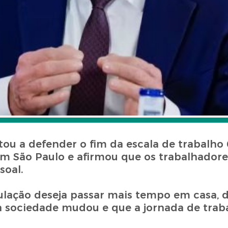
oltou a defender o fim da escala de trabalho
 em São Paulo e afirmou que os trabalhador
soal.
pulação deseja passar mais tempo em casa, 
a sociedade mudou e que a jornada de trab