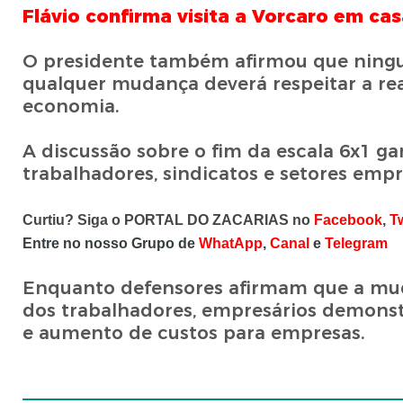
Flávio confirma visita a Vorcaro em ca
O presidente também afirmou que ningu
qualquer mudança deverá respeitar a rea
economia.
A discussão sobre o fim da escala 6x1 g
trabalhadores, sindicatos e setores empr
Curtiu? Siga o PORTAL DO ZACARIAS no
Facebook
,
Tw
Entre no nosso Grupo de
WhatApp
,
Canal
e
Telegram
Enquanto defensores afirmam que a mud
dos trabalhadores, empresários demons
e aumento de custos para empresas.