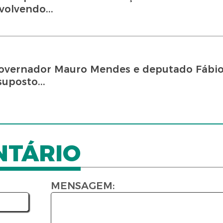
volvendo...
-governador Mauro Mendes e deputado Fábio
uposto...
NTÁRIO
MENSAGEM: