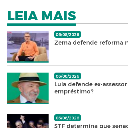
LEIA MAIS
06/08/2026
Zema defende reforma no J
06/08/2026
Lula defende ex-assesso
empréstimo?'
06/08/2026
STF determina que senad