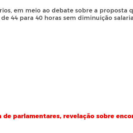
ários, em meio ao debate sobre a proposta 
de 44 para 40 horas sem diminuição salaria
a de parlamentares, revelação sobre enc