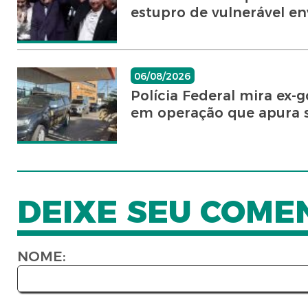
estupro de vulnerável en
06/08/2026
Polícia Federal mira ex
em operação que apura s
DEIXE SEU COME
NOME: