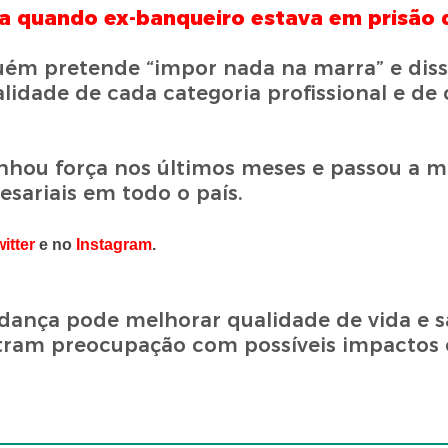
sa quando ex-banqueiro estava em prisão d
ém pretende “impor nada na marra” e diss
lidade de cada categoria profissional e de 
anhou força nos últimos meses e passou a m
esariais em todo o país.
itter
e no
Instagram
.
ança pode melhorar qualidade de vida e 
tram preocupação com possíveis impactos