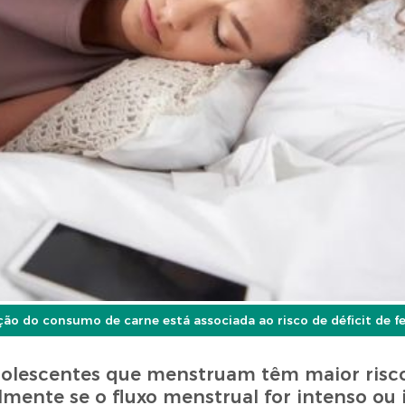
o do consumo de carne está associada ao risco de déficit de fe
dolescentes que menstruam têm maior risc
lmente se o fluxo menstrual for intenso ou i