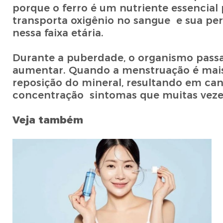
porque o ferro é um nutriente essencia
transporta oxigênio no sangue e sua pe
nessa faixa etária.
Durante a puberdade, o organismo passa
aumentar. Quando a menstruação é mais
reposição do mineral, resultando em cans
concentração sintomas que muitas vezes
Veja também