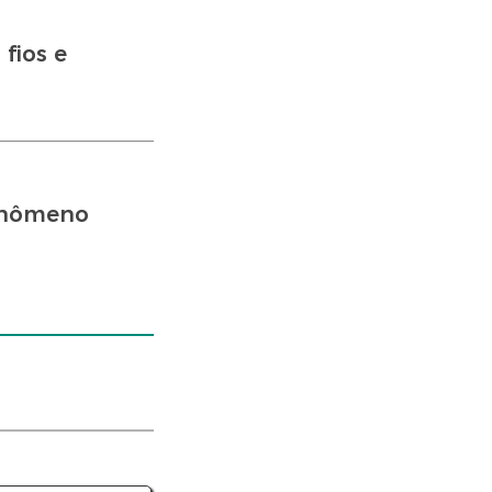
fios e
fenômeno