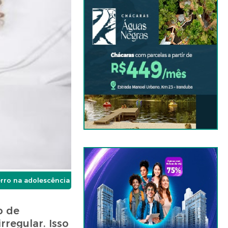
rro na adolescência
o de
rregular. Isso