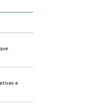
 que
tivas e