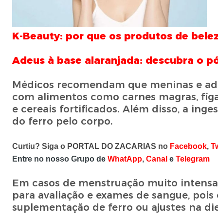
K-Beauty: por que os produtos de bele
Adeus à base alaranjada: descubra o p
Médicos recomendam que meninas e ado
com alimentos como carnes magras, fígado
e cereais fortificados. Além disso, a ing
do ferro pelo corpo.
Curtiu? Siga o PORTAL DO ZACARIAS no
Facebook
,
Tw
Entre no nosso Grupo de
WhatApp
,
Canal
e
Telegram
Em casos de menstruação muito intensa 
para avaliação e exames de sangue, pois 
suplementação de ferro ou ajustes na di