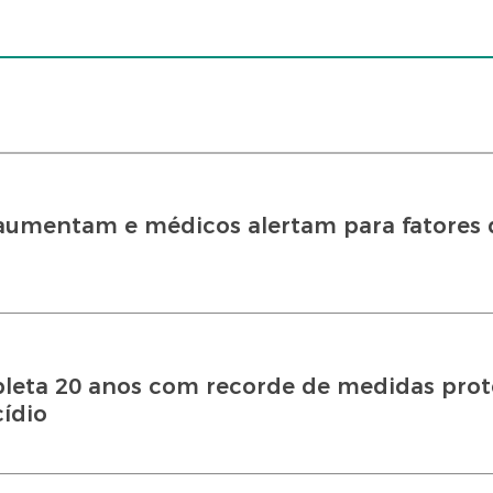
 aumentam e médicos alertam para fatores
leta 20 anos com recorde de medidas prote
cídio