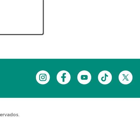
servados.