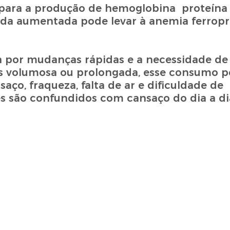
l para a produção de hemoglobina proteína
rda aumentada pode levar à anemia ferrop
 por mudanças rápidas e a necessidade de
 volumosa ou prolongada, esse consumo p
aço, fraqueza, falta de ar e dificuldade de
 são confundidos com cansaço do dia a di