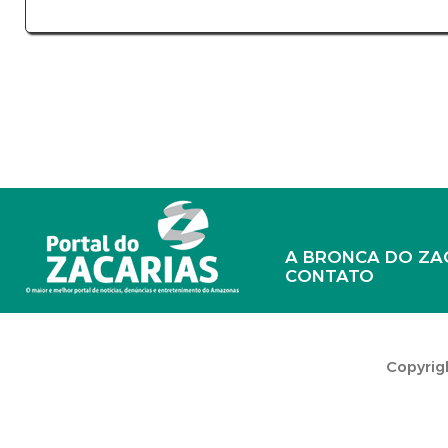
A BRONCA DO ZA
CONTATO
Copyrigh