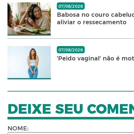
07/08/2026
Babosa no couro cabeludo
aliviar o ressecamento
07/08/2026
'Peido vaginal' não é mo
DEIXE SEU COME
NOME: