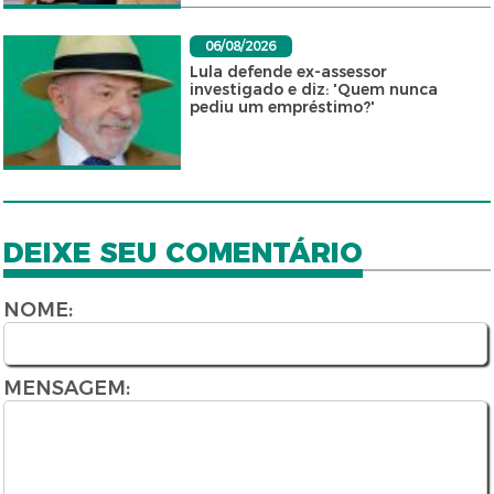
06/08/2026
Lula defende ex-assessor
investigado e diz: 'Quem nunca
pediu um empréstimo?'
DEIXE SEU COMENTÁRIO
NOME:
MENSAGEM: