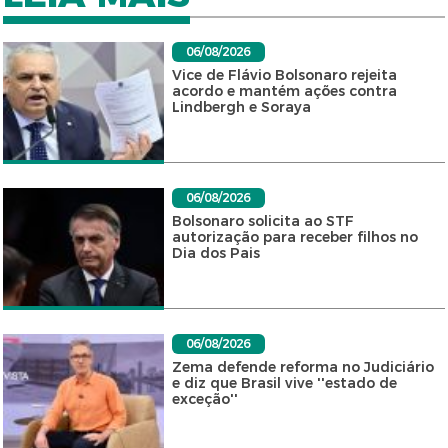
06/08/2026
Vice de Flávio Bolsonaro rejeita
acordo e mantém ações contra
Lindbergh e Soraya
06/08/2026
Bolsonaro solicita ao STF
autorização para receber filhos no
Dia dos Pais
06/08/2026
Zema defende reforma no Judiciário
e diz que Brasil vive ''estado de
exceção''