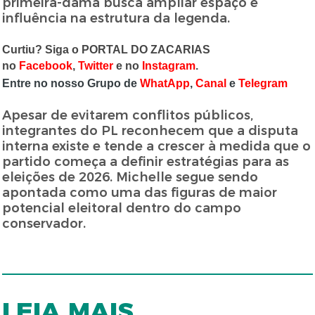
primeira-dama busca ampliar espaço e
influência na estrutura da legenda.
Curtiu? Siga o PORTAL DO ZACARIAS
no
Facebook
,
Twitter
e no
Instagram
.
Entre no nosso Grupo de
WhatApp
,
Canal
e
Telegram
Apesar de evitarem conflitos públicos,
integrantes do PL reconhecem que a disputa
interna existe e tende a crescer à medida que o
partido começa a definir estratégias para as
eleições de 2026. Michelle segue sendo
apontada como uma das figuras de maior
potencial eleitoral dentro do campo
conservador.
LEIA MAIS