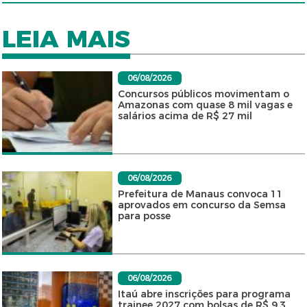
LEIA MAIS
06/08/2026
Concursos públicos movimentam o
Amazonas com quase 8 mil vagas e
salários acima de R$ 27 mil
06/08/2026
Prefeitura de Manaus convoca 11
aprovados em concurso da Semsa
para posse
06/08/2026
Itaú abre inscrições para programa
trainee 2027 com bolsas de R$ 9,3