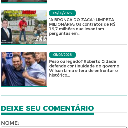
05/08/2026
'A BRONCA DO ZACA': LIMPEZA
MILIONÁRIA: Os contratos de R$
19,7 milhões que levantam
perguntas em...
05/08/2026
Peso ou legado? Roberto Cidade
defende continuidade do governo
Wilson Lima e terá de enfrentar o
histórico...
DEIXE SEU COMENTÁRIO
NOME: