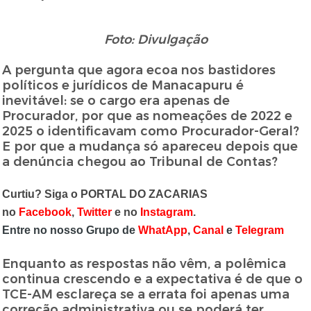
Foto: Divulgação
A pergunta que agora ecoa nos bastidores
políticos e jurídicos de Manacapuru é
inevitável: se o cargo era apenas de
Procurador, por que as nomeações de 2022 e
2025 o identificavam como Procurador-Geral?
E por que a mudança só apareceu depois que
a denúncia chegou ao Tribunal de Contas?
Curtiu? Siga o PORTAL DO ZACARIAS
no
Facebook
,
Twitter
e no
Instagram
.
Entre no nosso Grupo de
WhatApp
,
Canal
e
Telegram
Enquanto as respostas não vêm, a polêmica
continua crescendo e a expectativa é de que o
TCE-AM esclareça se a errata foi apenas uma
correção administrativa ou se poderá ter