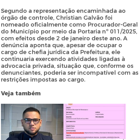
Segundo a representação encaminhada ao
órgão de controle, Christian Galvão foi
nomeado oficialmente como Procurador-Geral
do Município por meio da Portaria nº 011/2025,
com efeitos desde 2 de janeiro deste ano. A
denúncia aponta que, apesar de ocupar o
cargo de chefia jurídica da Prefeitura, ele
continuaria exercendo atividades ligadas à
advocacia privada, situação que, conforme os
denunciantes, poderia ser incompatível com as
restrições impostas ao cargo.
Veja também