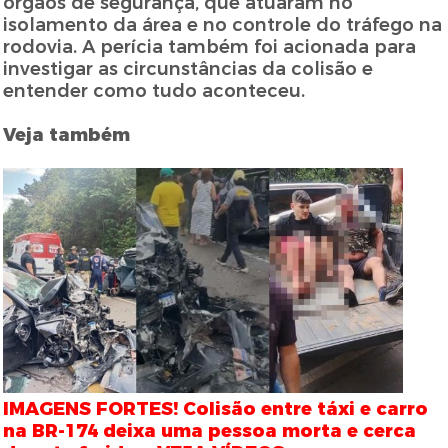
órgãos de segurança, que atuaram no
isolamento da área e no controle do tráfego na
rodovia. A perícia também foi acionada para
investigar as circunstâncias da colisão e
entender como tudo aconteceu.
Veja também
IMAGENS FORTES! Colisão entre táxi e carro
na BR-174 deixa uma pessoa morta e cerca