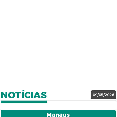
NOTÍCIAS
09/05/2026
Manaus