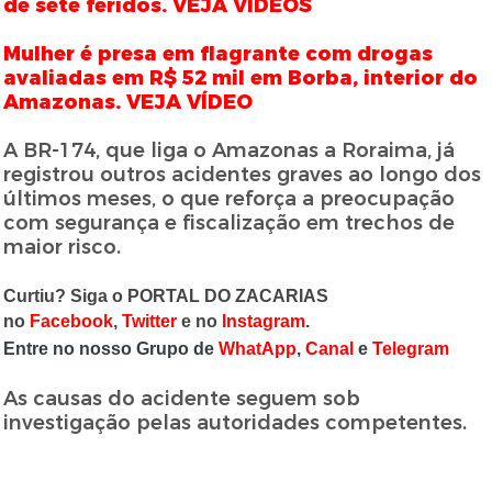
de sete feridos. VEJA VÍDEOS
Mulher é presa em flagrante com drogas
avaliadas em R$ 52 mil em Borba, interior do
Amazonas. VEJA VÍDEO
A BR-174, que liga o Amazonas a Roraima, já
registrou outros acidentes graves ao longo dos
últimos meses, o que reforça a preocupação
com segurança e fiscalização em trechos de
maior risco.
Curtiu? Siga o PORTAL DO ZACARIAS
no
Facebook
,
Twitter
e no
Instagram
.
Entre no nosso Grupo de
WhatApp
,
Canal
e
Telegram
As causas do acidente seguem sob
investigação pelas autoridades competentes.