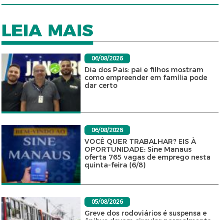
LEIA MAIS
06/08/2026
Dia dos Pais: pai e filhos mostram
como empreender em família pode
dar certo
06/08/2026
VOCÊ QUER TRABALHAR? EIS À
OPORTUNIDADE: Sine Manaus
oferta 765 vagas de emprego nesta
quinta-feira (6/8)
05/08/2026
Greve dos rodoviários é suspensa e