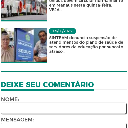
ônibus devem circular normalmente
em Manaus nesta quinta-feira.
VEJA...
05/08/2026
SINTEAM denuncia suspensão de
atendimentos do plano de saúde de
servidores da educação por suposto
atraso...
DEIXE SEU COMENTÁRIO
NOME:
MENSAGEM: