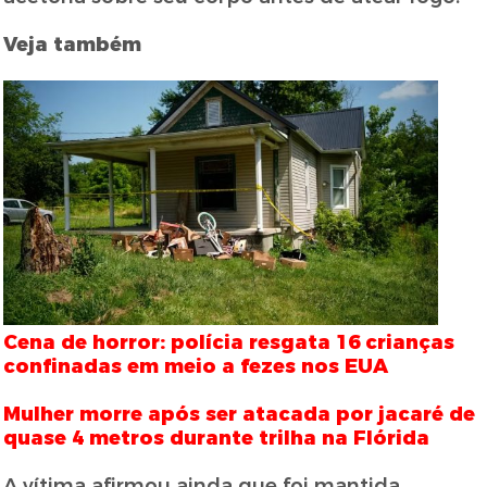
Veja também
Cena de horror: polícia resgata 16 crianças
confinadas em meio a fezes nos EUA
Mulher morre após ser atacada por jacaré de
quase 4 metros durante trilha na Flórida
A vítima afirmou ainda que foi mantida