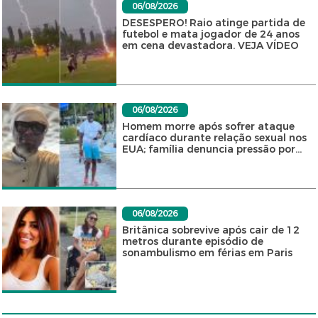
06/08/2026
DESESPERO! Raio atinge partida de
futebol e mata jogador de 24 anos
em cena devastadora. VEJA VÍDEO
06/08/2026
Homem morre após sofrer ataque
cardíaco durante relação sexual nos
EUA; família denuncia pressão por...
06/08/2026
Britânica sobrevive após cair de 12
metros durante episódio de
sonambulismo em férias em Paris