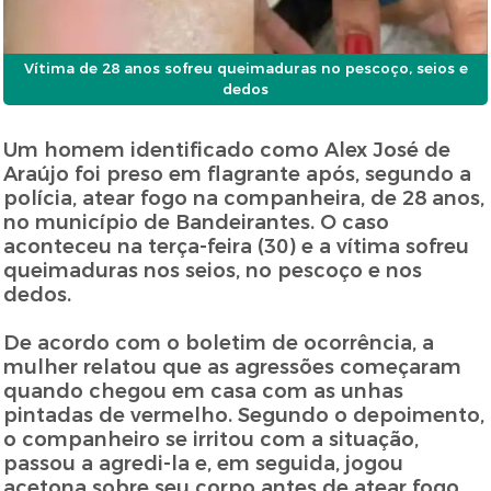
Vítima de 28 anos sofreu queimaduras no pescoço, seios e
dedos
Um homem identificado como Alex José de
Araújo foi preso em flagrante após, segundo a
polícia, atear fogo na companheira, de 28 anos,
no município de Bandeirantes. O caso
aconteceu na terça-feira (30) e a vítima sofreu
queimaduras nos seios, no pescoço e nos
dedos.
De acordo com o boletim de ocorrência, a
mulher relatou que as agressões começaram
quando chegou em casa com as unhas
pintadas de vermelho. Segundo o depoimento,
o companheiro se irritou com a situação,
passou a agredi-la e, em seguida, jogou
acetona sobre seu corpo antes de atear fogo.