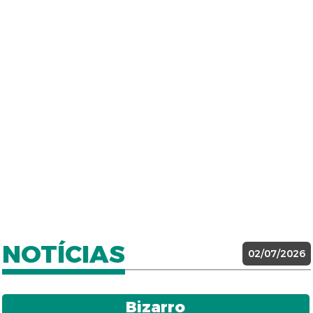
NOTÍCIAS
02/07/2026
Bizarro