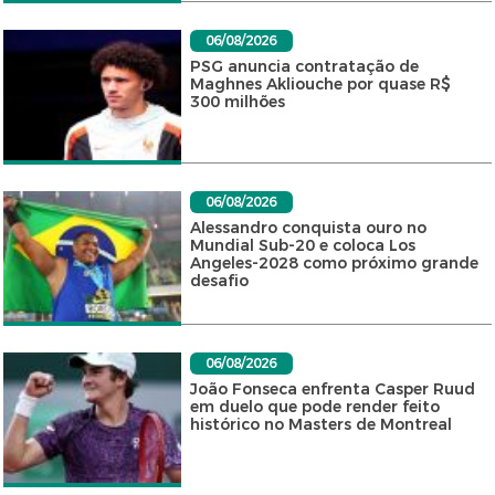
06/08/2026
PSG anuncia contratação de
Maghnes Akliouche por quase R$
300 milhões
06/08/2026
Alessandro conquista ouro no
Mundial Sub-20 e coloca Los
Angeles-2028 como próximo grande
desafio
06/08/2026
João Fonseca enfrenta Casper Ruud
em duelo que pode render feito
histórico no Masters de Montreal