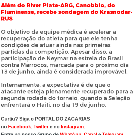
Além do River Plate-ARG, Canobbio, do
Fluminense, recebe sondagem do Krasnodar-
RUS
O objetivo da equipe médica é acelerar a
recuperação do atleta para que ele tenha
condições de atuar ainda nas primeiras
partidas da competição. Apesar disso, a
participação de Neymar na estreia do Brasil
contra Marrocos, marcada para o próximo dia
13 de junho, ainda é considerada improvável.
Internamente, a expectativa é de que o
atacante esteja plenamente recuperado para a
segunda rodada do torneio, quando a Seleção
enfrentará o Haiti, no dia 19 de junho.
Curtiu? Siga o PORTAL DO ZACARIAS
no
Facebook
,
Twitter
e no
Instagram
.
Entre no nosso Grupo de
WhatApp
,
Canal
e
Telegram