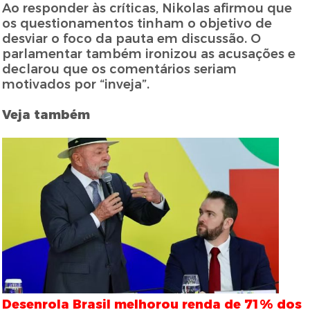
Ao responder às críticas, Nikolas afirmou que
os questionamentos tinham o objetivo de
desviar o foco da pauta em discussão. O
parlamentar também ironizou as acusações e
declarou que os comentários seriam
motivados por “inveja”.
Veja também
Desenrola Brasil melhorou renda de 71% dos