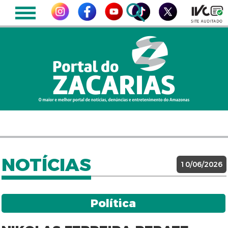
NOTÍCIAS
10/06/2026
Política