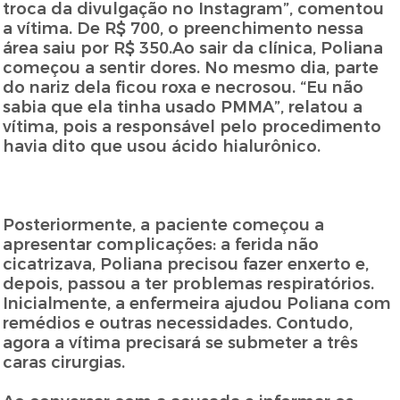
troca da divulgação no Instagram”, comentou
a vítima. De R$ 700, o preenchimento nessa
área saiu por R$ 350.Ao sair da clínica, Poliana
começou a sentir dores. No mesmo dia, parte
do nariz dela ficou roxa e necrosou. “Eu não
sabia que ela tinha usado PMMA”, relatou a
vítima, pois a responsável pelo procedimento
havia dito que usou ácido hialurônico.
Posteriormente, a paciente começou a
apresentar complicações: a ferida não
cicatrizava, Poliana precisou fazer enxerto e,
depois, passou a ter problemas respiratórios.
Inicialmente, a enfermeira ajudou Poliana com
remédios e outras necessidades. Contudo,
agora a vítima precisará se submeter a três
caras cirurgias.