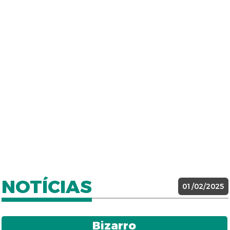
NOTÍCIAS
01/02/2025
Bizarro