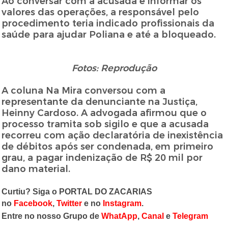
Ao conversar com a acusada e informar os
valores das operações, a responsável pelo
procedimento teria indicado profissionais da
saúde para ajudar Poliana e até a bloqueado.
Fotos: Reprodução
A coluna Na Mira conversou com a
representante da denunciante na Justiça,
Heinny Cardoso. A advogada afirmou que o
processo tramita sob sigilo e que a acusada
recorreu com ação declaratória de inexistência
de débitos após ser condenada, em primeiro
grau, a pagar indenização de R$ 20 mil por
dano material.
Curtiu? Siga o PORTAL DO ZACARIAS
no
Facebook
,
Twitter
e no
Instagram
.
Entre no nosso Grupo de
WhatApp
,
Canal
e
Telegram