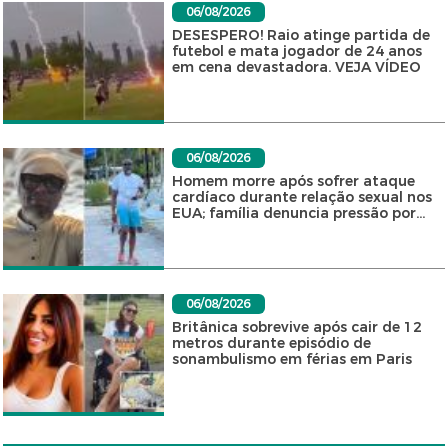
06/08/2026
DESESPERO! Raio atinge partida de
futebol e mata jogador de 24 anos
em cena devastadora. VEJA VÍDEO
06/08/2026
Homem morre após sofrer ataque
cardíaco durante relação sexual nos
EUA; família denuncia pressão por...
06/08/2026
Britânica sobrevive após cair de 12
metros durante episódio de
sonambulismo em férias em Paris