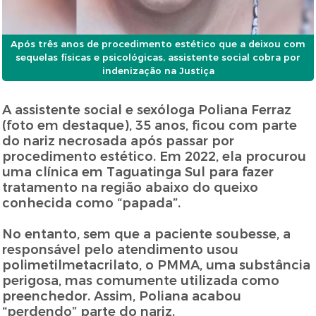
Após três anos de procedimento estético que a deixou com
sequelas físicas e psicológicas, assistente social cobra por
indenização na Justiça
A assistente social e sexóloga Poliana Ferraz
(foto em destaque), 35 anos, ficou com parte
do nariz necrosada após passar por
procedimento estético. Em 2022, ela procurou
uma clínica em Taguatinga Sul para fazer
tratamento na região abaixo do queixo
conhecida como “papada”.
No entanto, sem que a paciente soubesse, a
responsável pelo atendimento usou
polimetilmetacrilato, o PMMA, uma substância
perigosa, mas comumente utilizada como
preenchedor. Assim, Poliana acabou
“perdendo” parte do nariz.