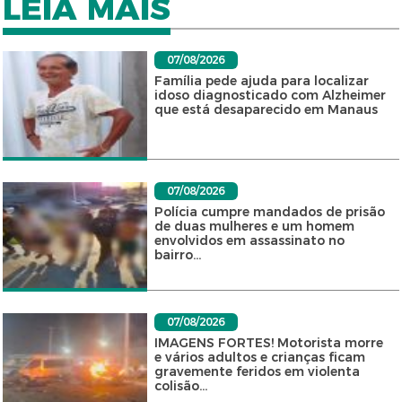
LEIA MAIS
07/08/2026
Família pede ajuda para localizar
idoso diagnosticado com Alzheimer
que está desaparecido em Manaus
07/08/2026
Polícia cumpre mandados de prisão
de duas mulheres e um homem
envolvidos em assassinato no
bairro...
07/08/2026
IMAGENS FORTES! Motorista morre
e vários adultos e crianças ficam
gravemente feridos em violenta
colisão...