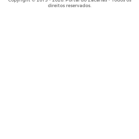
Copyright © 2013 - 2026. Portal do Zacarias - Todos os
direitos reservados.