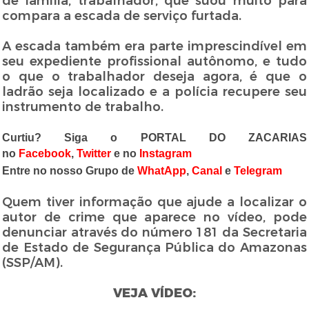
de família, trabalhador, que suou muito para
compara a escada de serviço furtada.
A escada também era parte imprescindível em
seu expediente profissional autônomo, e tudo
o que o trabalhador deseja agora, é que o
ladrão seja localizado e a polícia recupere seu
instrumento de trabalho.
Curtiu? Siga o PORTAL DO ZACARIAS
no
Facebook
,
Twitter
e no
Instagram
Entre no nosso Grupo de
WhatApp
,
Canal
e
Telegram
Quem tiver informação que ajude a localizar o
autor de crime que aparece no vídeo, pode
denunciar através do número 181 da Secretaria
de Estado de Segurança Pública do Amazonas
(SSP/AM).
VEJA VÍDEO: