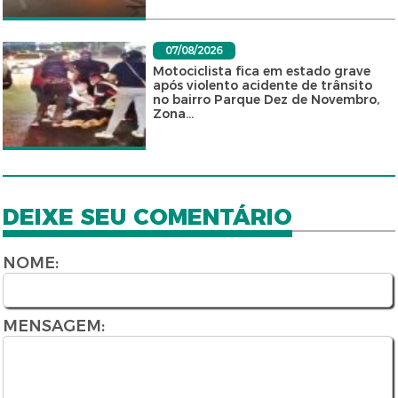
07/08/2026
Motociclista fica em estado grave
após violento acidente de trânsito
no bairro Parque Dez de Novembro,
Zona...
DEIXE SEU COMENTÁRIO
NOME:
MENSAGEM: