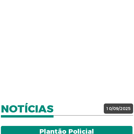
NOTÍCIAS
10/09/2025
Plantão Policial