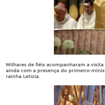
Milhares de fiéis acompanharam a visita
ainda com a presença do primeiro-minist
rainha Letizia.