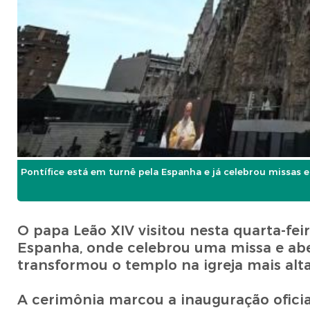
Pontífice está em turnê pela Espanha e já celebrou missas 
O papa Leão XIV visitou nesta quarta-feir
Espanha, onde celebrou uma missa e aben
transformou o templo na igreja mais al
A cerimônia marcou a inauguração oficia