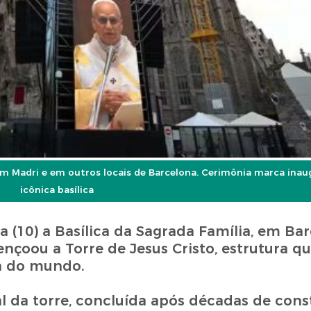
em Madri e em outros locais de Barcelona. Cerimônia marca inau
icônica basílica
a (10) a Basílica da Sagrada Família, em Bar
çoou a Torre de Jesus Cristo, estrutura q
ta do mundo.
l da torre, concluída após décadas de cons