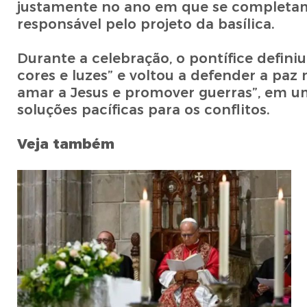
justamente no ano em que se completam
responsável pelo projeto da basílica.
Durante a celebração, o pontífice defin
cores e luzes” e voltou a defender a paz
amar a Jesus e promover guerras”, em u
soluções pacíficas para os conflitos.
Veja também