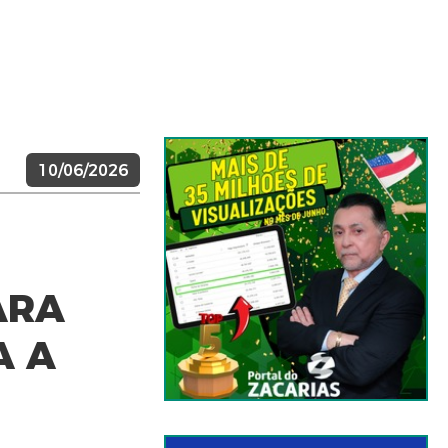
10/06/2026
ARA
A A