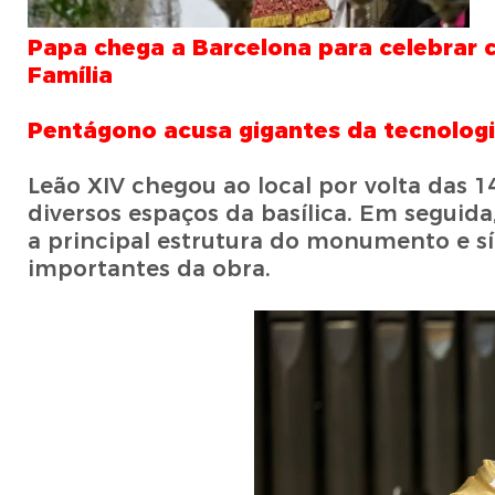
Papa chega a Barcelona para celebrar 
Família
Pentágono acusa gigantes da tecnologi
Leão XIV chegou ao local por volta das 
diversos espaços da basílica. Em seguida
a principal estrutura do monumento e s
importantes da obra.