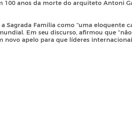
 100 anos da morte do arquiteto Antoni Ga
iu a Sagrada Família como “uma eloquente 
 mundial. Em seu discurso, afirmou que “não
m novo apelo para que líderes internacion