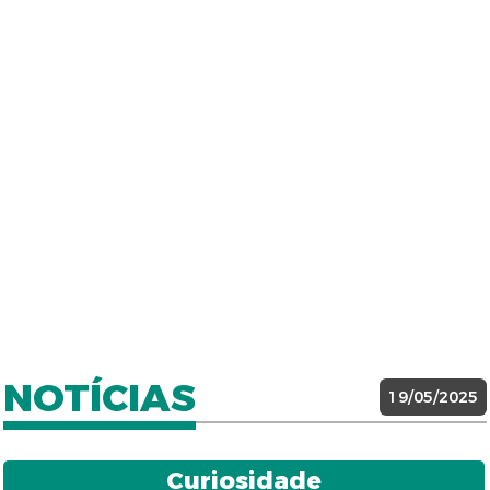
NOTÍCIAS
19/05/2025
Curiosidade