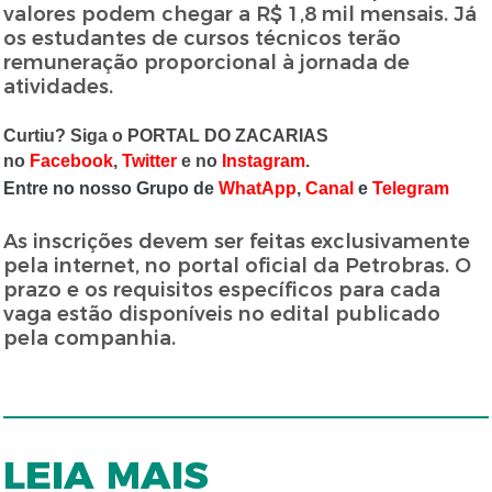
valores podem chegar a R$ 1,8 mil mensais. Já
os estudantes de cursos técnicos terão
remuneração proporcional à jornada de
atividades.
Curtiu? Siga o PORTAL DO ZACARIAS
no
Facebook
,
Twitter
e no
Instagram
.
Entre no nosso Grupo de
WhatApp
,
Canal
e
Telegram
As inscrições devem ser feitas exclusivamente
pela internet, no portal oficial da Petrobras. O
prazo e os requisitos específicos para cada
vaga estão disponíveis no edital publicado
pela companhia.
LEIA MAIS