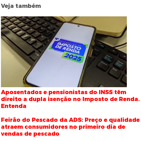
Veja também
Aposentados e pensionistas do INSS têm
direito a dupla isenção no Imposto de Renda.
Entenda
Feirão do Pescado da ADS: Preço e qualidade
atraem consumidores no primeiro dia de
vendas de pescado