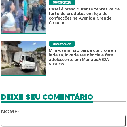
06/08/2026
Casal é preso durante tentativa de
furto de produtos em loja de
confecções na Avenida Grande
Circular,...
06/08/2026
Mini-caminhão perde controle em
ladeira, invade residência e fere
adolescente em Manaus.VEJA
VÍDEOS E...
DEIXE SEU COMENTÁRIO
NOME: