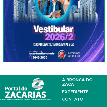
A BRONCA DO
ZACA
EXPEDIENTE
CONTATO