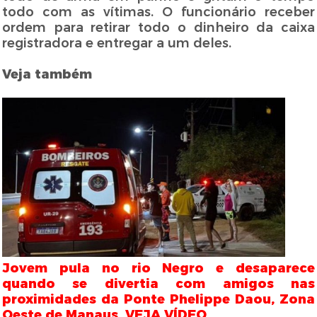
todo com as vítimas. O funcionário receber
ordem para retirar todo o dinheiro da caixa
registradora e entregar a um deles.
Veja também
Jovem pula no rio Negro e desaparece
quando se divertia com amigos nas
proximidades da Ponte Phelippe Daou, Zona
Oeste de Manaus. VEJA VÍDEO