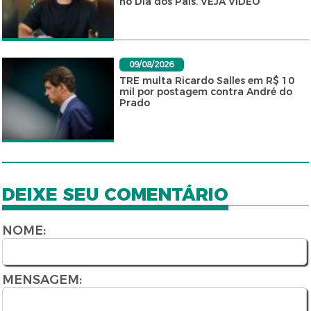
no Dia dos Pais. VEJA VÍDEO
09/08/2026
TRE multa Ricardo Salles em R$ 10
mil por postagem contra André do
Prado
DEIXE SEU COMENTÁRIO
NOME:
MENSAGEM: