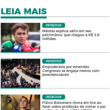
LEIA MAIS
09/08/2026
Nikolas explica salto em seu
patrimônio, que chegou a R$ 3,8
milhões
09/08/2026
Empoderado por emendas,
Congresso se engaja menos com
presidenciáveis
09/08/2026
Flávio Bolsonaro chora em live ao
falar sobre proibição de visitar o pai