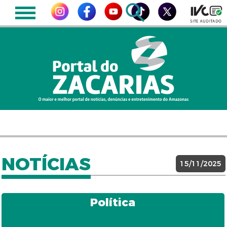
NOTÍCIAS
15/11/2025
Política