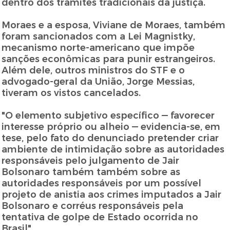
dentro dos trâmites tradicionais da justiça.
Moraes e a esposa, Viviane de Moraes, também
foram sancionados com a Lei Magnistky,
mecanismo norte-americano que impõe
sanções econômicas para punir estrangeiros.
Além dele, outros ministros do STF e o
advogado-geral da União, Jorge Messias,
tiveram os vistos cancelados.
"O elemento subjetivo específico — favorecer
interesse próprio ou alheio — evidencia-se, em
tese, pelo fato do denunciado pretender criar
ambiente de intimidação sobre as autoridades
responsáveis pelo julgamento de Jair
Bolsonaro também também sobre as
autoridades responsáveis por um possível
projeto de anistia aos crimes imputados a Jair
Bolsonaro e corréus responsáveis pela
tentativa de golpe de Estado ocorrida no
Brasil".