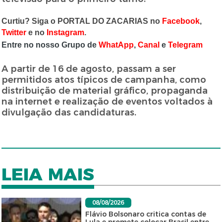
Curtiu? Siga o PORTAL DO ZACARIAS no
Facebook
,
Twitter
e no
Instagram
.
Entre no nosso Grupo de
WhatApp
,
Canal
e
Telegram
A partir de 16 de agosto, passam a ser
permitidos atos típicos de campanha, como
distribuição de material gráfico, propaganda
na internet e realização de eventos voltados à
divulgação das candidaturas.
LEIA MAIS
08/08/2026
Flávio Bolsonaro critica contas de