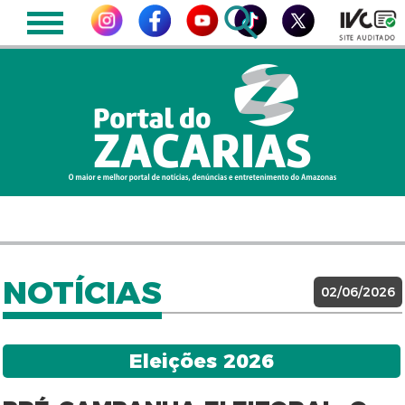
NOTÍCIAS
02/06/2026
Eleições 2026