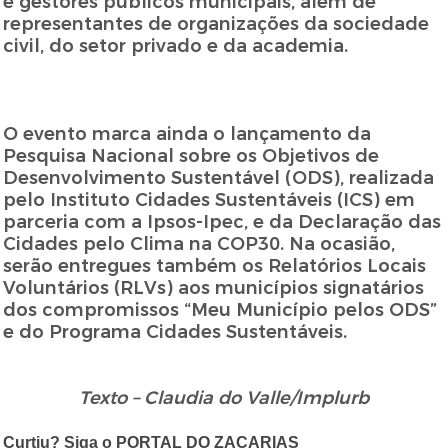
e gestores públicos municipais, além de
representantes de organizações da sociedade
civil, do setor privado e da academia.
O evento marca ainda o lançamento da
Pesquisa Nacional sobre os Objetivos de
Desenvolvimento Sustentável (ODS), realizada
pelo Instituto Cidades Sustentáveis (ICS) em
parceria com a Ipsos-Ipec, e da Declaração das
Cidades pelo Clima na COP30. Na ocasião,
serão entregues também os Relatórios Locais
Voluntários (RLVs) aos municípios signatários
dos compromissos “Meu Município pelos ODS”
e do Programa Cidades Sustentáveis.
Texto – Claudia do Valle/Implurb
Curtiu? Siga o PORTAL DO ZACARIAS