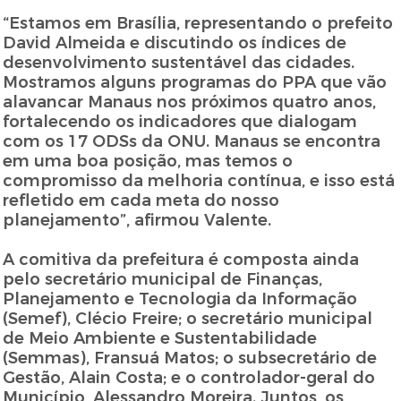
“Estamos em Brasília, representando o prefeito
David Almeida e discutindo os índices de
desenvolvimento sustentável das cidades.
Mostramos alguns programas do PPA que vão
alavancar Manaus nos próximos quatro anos,
fortalecendo os indicadores que dialogam
com os 17 ODSs da ONU. Manaus se encontra
em uma boa posição, mas temos o
compromisso da melhoria contínua, e isso está
refletido em cada meta do nosso
planejamento”, afirmou Valente.
A comitiva da prefeitura é composta ainda
pelo secretário municipal de Finanças,
Planejamento e Tecnologia da Informação
(Semef), Clécio Freire; o secretário municipal
de Meio Ambiente e Sustentabilidade
(Semmas), Fransuá Matos; o subsecretário de
Gestão, Alain Costa; e o controlador-geral do
Município, Alessandro Moreira. Juntos, os