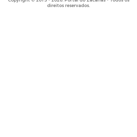
Copyright © 2013 - 2026. Portal do Zacarias - Todos os
direitos reservados.