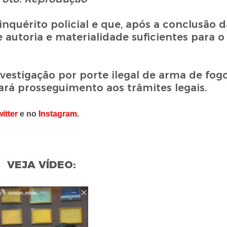
nquérito policial e que, após a conclusão d
 autoria e materialidade suficientes para o
nvestigação por porte ilegal de arma de fogo
ará prosseguimento aos trâmites legais.
itter
e no
Instagram
.
VEJA VÍDEO: