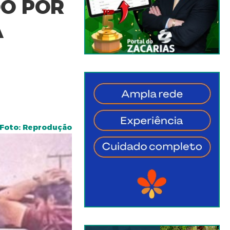
O POR
A
Foto: Reprodução