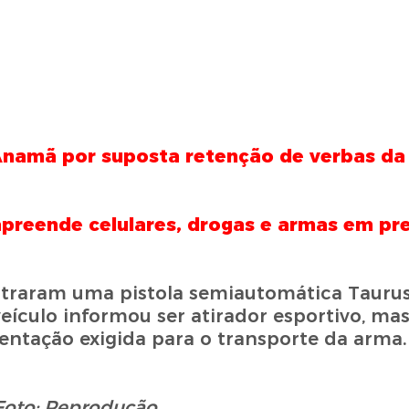
Anamã por suposta retenção de verbas d
ende celulares, drogas e armas em pre
ntraram uma pistola semiautomática Taurus
veículo informou ser atirador esportivo, ma
tação exigida para o transporte da arma.
Foto: Reprodução