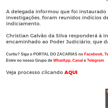
A delegada informou que foi instaurado i
investigações, foram reunidos indícios de
indiciamento.
Christian Galvão da Silva responderá à i
encaminhado ao Poder Judiciário, que d
Curtiu? Siga o PORTAL DO ZACARIAS no
Facebook
,
Tw
Entre no nosso Grupo de
WhatApp
,
Canal
e
Telegram
Veja processo clicando
AQUI