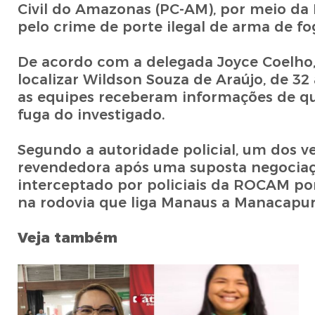
Civil do Amazonas (PC-AM), por meio da 
pelo crime de porte ilegal de arma de fo
De acordo com a delegada Joyce Coelho, 
localizar Wildson Souza de Araújo, de 32
as equipes receberam informações de que
fuga do investigado.
Segundo a autoridade policial, um dos v
revendedora após uma suposta negociaçã
interceptado por policiais da ROCAM por
na rodovia que liga Manaus a Manacapur
Veja também