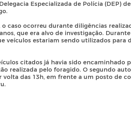
Delegacia Especializada de Polícia (DEP) d
go.
o caso ocorreu durante diligências realiza
 anos, que era alvo de investigação. Durante
 veículos estariam sendo utilizados para d
eículos citados já havia sido encaminhado 
o realizada pelo foragido. O segundo auto
 volta das 13h, em frente a um posto de c
u.