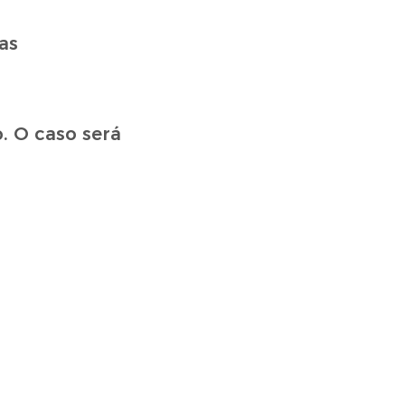
as
. O caso será