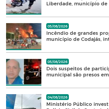
Liberdade, município de C
05/08/2026
Incêndio de grandes pro
município de Codajás, int
05/08/2026
Dois suspeitos de partici
municipal são presos em 
04/08/2026
Ministério Público inves