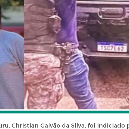
 Christian Galvão da Silva, foi indiciado p