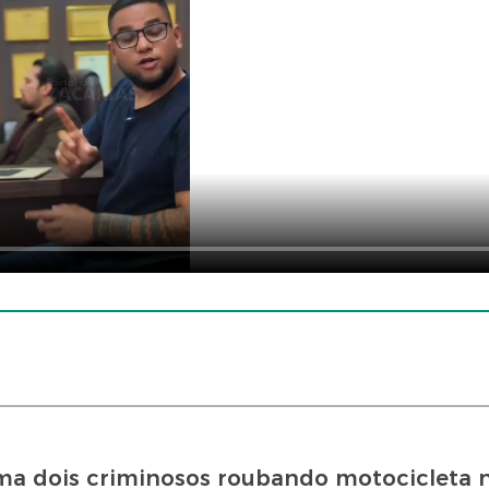
ma dois criminosos roubando motocicleta n