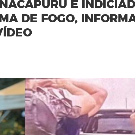
ACAPURU É INDICIAD
RMA DE FOGO, INFORM
VÍDEO