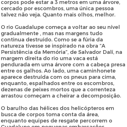
corpos pode estar a 3 metros em uma árvore,
cercado por escombros, uma única pessoa
talvez não veja. Quanto mais olhos, melhor.
O rio Guadalupe começa a voltar ao seu nível
gradualmente , mas nas margens tudo
continua destruído. Como se a fúria da
natureza tivesse se inspirado na obra “A
Persistência da Memória”, de Salvador Dalí, na
margem direita do rio uma vaca está
pendurada em uma árvore com a cabeça presa
entre os galhos. Ao lado, uma caminhonete
aparece destruída com os pneus para cima,
enquanto, espalhados entre os escombros,
dezenas de peixes mortos que a correnteza
arrastou começam a cheirar a decomposição.
O barulho das hélices dos helicópteros em
busca de corpos toma conta da área,
enquanto equipes de resgate percorrem o