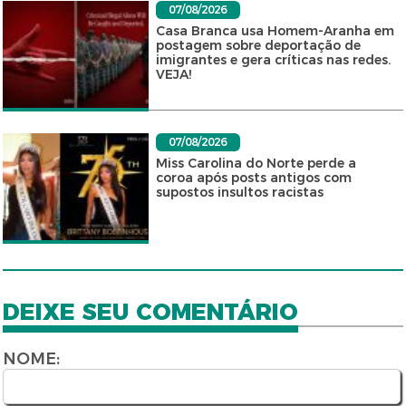
07/08/2026
Casa Branca usa Homem-Aranha em
postagem sobre deportação de
imigrantes e gera críticas nas redes.
VEJA!
07/08/2026
Miss Carolina do Norte perde a
coroa após posts antigos com
supostos insultos racistas
DEIXE SEU COMENTÁRIO
NOME: