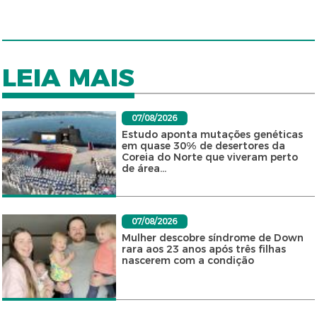
LEIA MAIS
07/08/2026
Estudo aponta mutações genéticas
em quase 30% de desertores da
Coreia do Norte que viveram perto
de área...
07/08/2026
Mulher descobre síndrome de Down
rara aos 23 anos após três filhas
nascerem com a condição