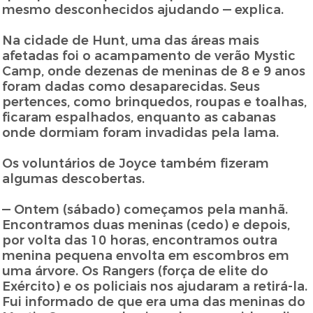
mesmo desconhecidos ajudando — explica.
Na cidade de Hunt, uma das áreas mais
afetadas foi o acampamento de verão Mystic
Camp, onde dezenas de meninas de 8 e 9 anos
foram dadas como desaparecidas. Seus
pertences, como brinquedos, roupas e toalhas,
ficaram espalhados, enquanto as cabanas
onde dormiam foram invadidas pela lama.
Os voluntários de Joyce também fizeram
algumas descobertas.
— Ontem (sábado) começamos pela manhã.
Encontramos duas meninas (cedo) e depois,
por volta das 10 horas, encontramos outra
menina pequena envolta em escombros em
uma árvore. Os Rangers (força de elite do
Exército) e os policiais nos ajudaram a retirá-la.
Fui informado de que era uma das meninas do