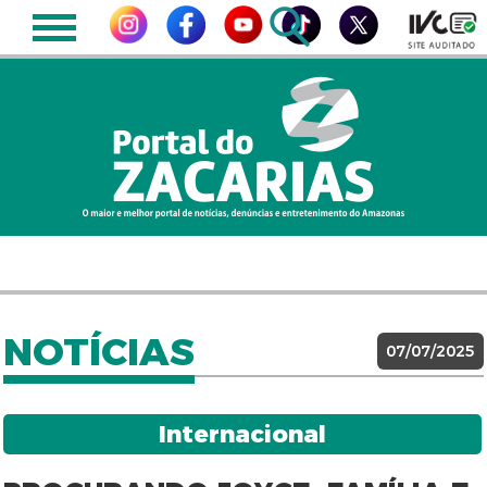
NOTÍCIAS
07/07/2025
Internacional