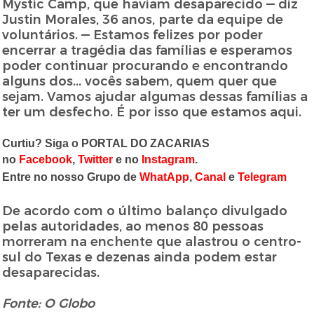
Mystic Camp, que haviam desaparecido — diz
Justin Morales, 36 anos, parte da equipe de
voluntários. — Estamos felizes por poder
encerrar a tragédia das famílias e esperamos
poder continuar procurando e encontrando
alguns dos... vocês sabem, quem quer que
sejam. Vamos ajudar algumas dessas famílias a
ter um desfecho. É por isso que estamos aqui.
Curtiu? Siga o PORTAL DO ZACARIAS
no
Facebook
,
Twitter
e no
Instagram
.
Entre no nosso Grupo de
WhatApp
,
Canal
e
Telegram
De acordo com o último balanço divulgado
pelas autoridades, ao menos 80 pessoas
morreram na enchente que alastrou o centro-
sul do Texas e dezenas ainda podem estar
desaparecidas.
Fonte: O Globo