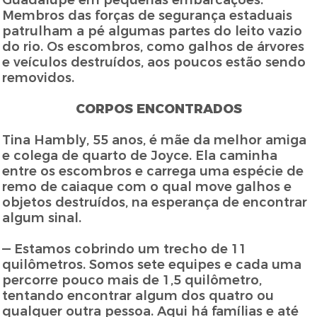
Guadalupe em pequenas embarcações.
Membros das forças de segurança estaduais
patrulham a pé algumas partes do leito vazio
do rio. Os escombros, como galhos de árvores
e veículos destruídos, aos poucos estão sendo
removidos.
CORPOS ENCONTRADOS
Tina Hambly, 55 anos, é mãe da melhor amiga
e colega de quarto de Joyce. Ela caminha
entre os escombros e carrega uma espécie de
remo de caiaque com o qual move galhos e
objetos destruídos, na esperança de encontrar
algum sinal.
— Estamos cobrindo um trecho de 11
quilômetros. Somos sete equipes e cada uma
percorre pouco mais de 1,5 quilômetro,
tentando encontrar algum dos quatro ou
qualquer outra pessoa. Aqui há famílias e até