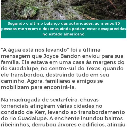
Segundo o último balanço das autoridades, ao menos 80
pessoas morreram e dezenas ainda podem estar desaparecidas
no estado americano
“A água está nos levando” foi a última
mensagem que Joyce Bandon enviou para sua
família. Ela estava em uma casa às margens do
rio Guadalupe, no centro-sul do Texas, quando
ele transbordou, destruindo tudo em seu
caminho. Agora, familiares e amigos se
mobilizam para encontrá-la.
Na madrugada de sexta-feira, chuvas
torrenciais atingiram várias cidades no
condado de Kerr, levando ao transbordamento
do rio Guadalupe. A enchente inundou bairros
ribeirinhos, derrubou árvores e edifícios, atingiu