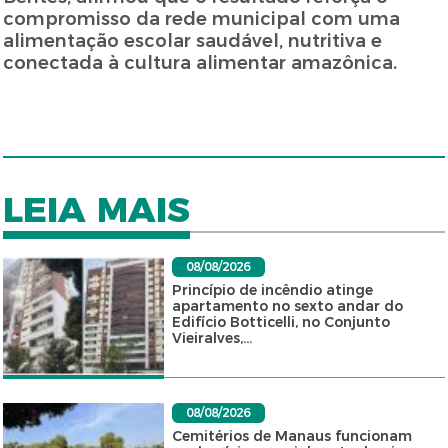
compromisso da rede municipal com uma
alimentação escolar saudável, nutritiva e
conectada à cultura alimentar amazônica.
LEIA MAIS
08/08/2026
Princípio de incêndio atinge
apartamento no sexto andar do
Edifício Botticelli, no Conjunto
Vieiralves,...
08/08/2026
Cemitérios de Manaus funcionam