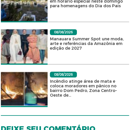
em horário especial neste domingo
para homenagens do Dia dos Pais
08/08/2026
Manauara Summer Spot une moda,
arte e referências da Amazônia em
edição de 2027
08/08/2026
Incêndio atinge área de mata e
coloca moradores em pânico no
bairro Dom Pedro, Zona Centro-
Oeste de...
DEIXE SEU COMENTÁRIO