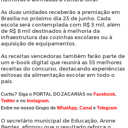
As duas unidades receberão a premiação em
Brasília no próximo dia 23 de junho. Cada
escola será contemplada com R$ 5 mil, além
de R$ 8 mil destinados à melhoria da
infraestrutura das cozinhas escolares ou à
aquisição de equipamentos.
As receitas vencedoras também farão parte de
um e-book digital que reunirá as 55 melhores
receitas do concurso, destacando experiências
exitosas da alimentação escolar em todo o
país.
Curtiu? Siga o PORTAL DO ZACARIAS no
Facebook
,
Twitter
e no
Instagram
.
Entre no nosso Grupo de
WhatApp
,
Canal
e
Telegram
O secretário municipal de Educação, Arone
Bentes, afirmou que o resultado reforça o