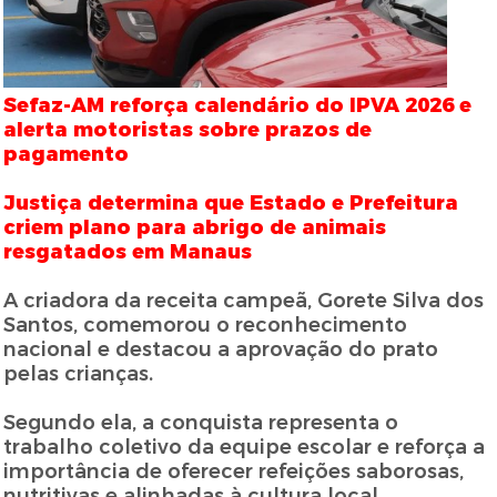
Sefaz-AM reforça calendário do IPVA 2026 e
alerta motoristas sobre prazos de
pagamento
Justiça determina que Estado e Prefeitura
criem plano para abrigo de animais
resgatados em Manaus
A criadora da receita campeã, Gorete Silva dos
Santos, comemorou o reconhecimento
nacional e destacou a aprovação do prato
pelas crianças.
Segundo ela, a conquista representa o
trabalho coletivo da equipe escolar e reforça a
importância de oferecer refeições saborosas,
nutritivas e alinhadas à cultura local.