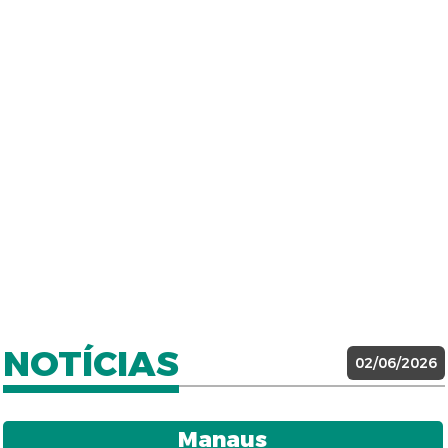
NOTÍCIAS
02/06/2026
Manaus