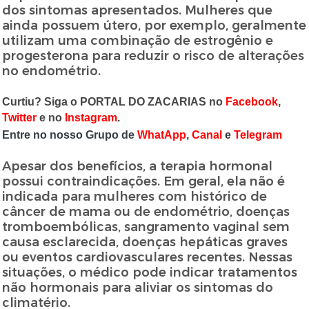
dos sintomas apresentados. Mulheres que
ainda possuem útero, por exemplo, geralmente
utilizam uma combinação de estrogênio e
progesterona para reduzir o risco de alterações
no endométrio.
Curtiu? Siga o PORTAL DO ZACARIAS no
Facebook
,
Twitter
e no
Instagram
.
Entre no nosso Grupo de
WhatApp
,
Canal
e
Telegram
Apesar dos benefícios, a terapia hormonal
possui contraindicações. Em geral, ela não é
indicada para mulheres com histórico de
câncer de mama ou de endométrio, doenças
tromboembólicas, sangramento vaginal sem
causa esclarecida, doenças hepáticas graves
ou eventos cardiovasculares recentes. Nessas
situações, o médico pode indicar tratamentos
não hormonais para aliviar os sintomas do
climatério.