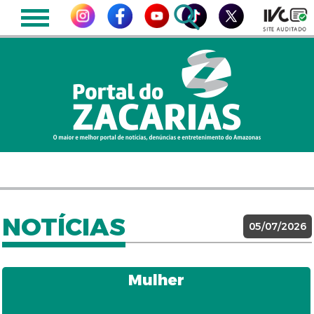
NOTÍCIAS
05/07/2026
Mulher