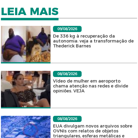
LEIA MAIS
09/08/2026
De 336 kg à recuperação da
autonomia: veja a transformação de
Thederick Barnes
08/08/2026
Vídeo de mulher em aeroporto
chama atenção nas redes e divide
opiniões. VEJA
08/08/2026
EUA divulgam novos arquivos sobre
OVNIs com relatos de objetos
triangulares, esferas metálicas e