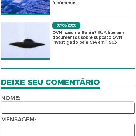
fenômenos...
07/08/2026
OVNI caiu na Bahia? EUA liberam
documentos sobre suposto OVNI
investigado pela CIA em 1963
DEIXE SEU COMENTÁRIO
NOME:
MENSAGEM: