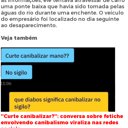
as informações, ele tentava atravessar de carro
uma ponte baixa que havia sido tomada pelas
águas do rio durante uma enchente. O veículo
do empresário foi localizado no dia seguinte
ao desaparecimento.
Veja também
''Curte canibalizar?'': conversa sobre fetiche
envolvendo canibalismo viraliza nas redes