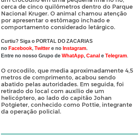
um crocodilo em uma pequena ilha no rio,
cerca de cinco quilômetros dentro do Parque
Nacional Kruger. O animal chamou atenção
por apresentar o estômago inchado e
comportamento considerado letárgico.
Curtiu? Siga o PORTAL DO ZACARIAS
no
Facebook
,
Twitter
e no
Instagram
.
Entre no nosso Grupo de
WhatApp
,
Canal
e
Telegram
.
O crocodilo, que media aproximadamente 4,5
metros de comprimento, acabou sendo
abatido pelas autoridades. Em seguida, foi
retirado do local com auxílio de um
helicóptero, ao lado do capitão Johan
Potgieter, conhecido como Pottie, integrante
da operação policial.