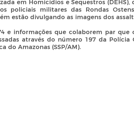
izada em Homicídios e Sequestros (DEHS),
os policiais militares das Rondas Osten
bém estão divulgando as imagens dos assalt
74 e informações que colaborem par que 
adas através do número 197 da Polícia C
ica do Amazonas (SSP/AM).