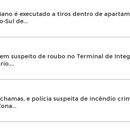
no é executado a tiros dentro de aparta
-Sul de...
em suspeito de roubo no Terminal de Integ
o,...
hamas, e polícia suspeita de incêndio cri
ona...