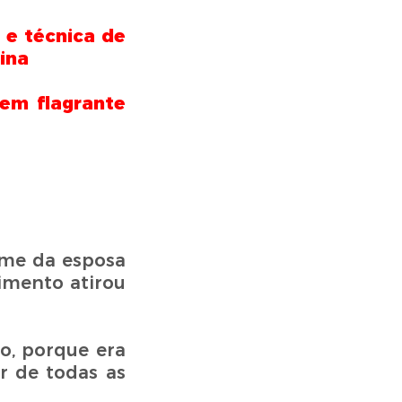
 e técnica de
ina
em flagrante
ome da esposa
imento atirou
o, porque era
r de todas as