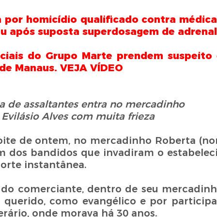
 por homicídio qualificado contra médica
 após suposta superdosagem de adrenal
iais do Grupo Marte prendem suspeito 
 de Manaus. VEJA VÍDEO
 de assaltantes
entra no mercadinho
Evilásio
Alves com muita frieza
oite de ontem, no mercadinho Roberta (n
m dos bandidos que invadiram o estabelec
orte instantânea.
te do comerciante, dentro de seu mercadinh
 querido, como evangélico e por participa
perário, onde morava há 30 anos.