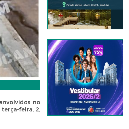
 envolvidos no
erça-feira, 2,