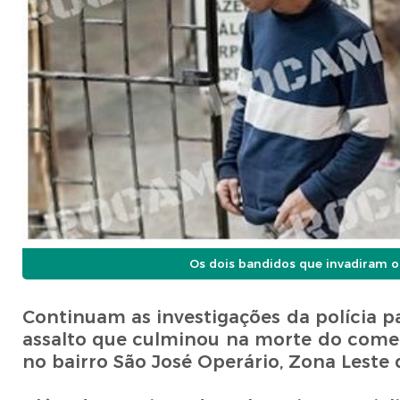
Os dois bandidos que invadiram 
Continuam as investigações da polícia pa
assalto que culminou na morte do comercia
no bairro São José Operário, Zona Leste