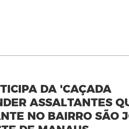
ICIPA DA 'CAÇADA
NDER ASSALTANTES Q
NTE NO BAIRRO SÃO 