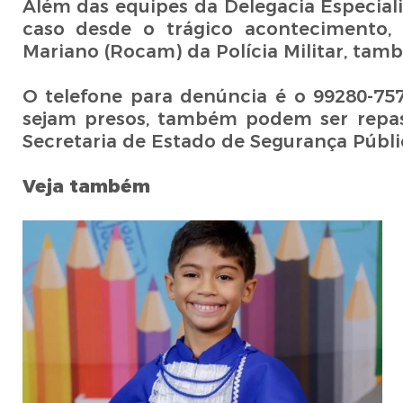
Além das equipes da Delegacia Especial
caso desde o trágico acontecimento, 
Mariano (Rocam) da Polícia Militar, tam
O telefone para denúncia é o 99280-75
sejam presos, também podem ser repass
Secretaria de Estado de Segurança Públ
Veja também