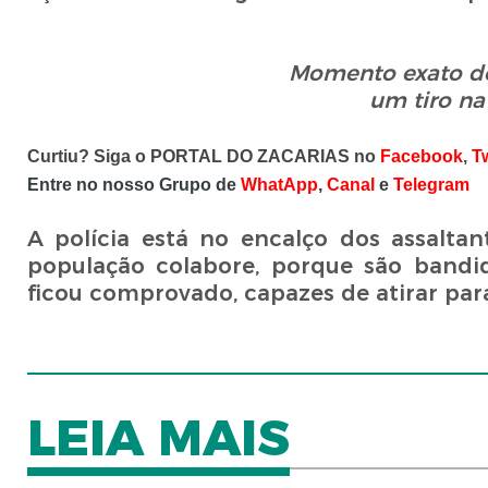
Momento exato do
um tiro n
Curtiu? Siga o PORTAL DO ZACARIAS no
Facebook
,
Tw
Entre no nosso Grupo de
WhatApp
,
Canal
e
Telegram
A polícia está no encalço dos assalt
população colabore, porque são bandi
ficou comprovado, capazes de atirar par
LEIA MAIS