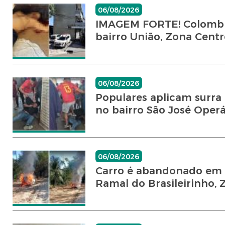
06/08/2026
IMAGEM FORTE! Colombia
bairro União, Zona Centro
06/08/2026
Populares aplicam surra 
no bairro São José Operári
06/08/2026
Carro é abandonado em c
Ramal do Brasileirinho, Z