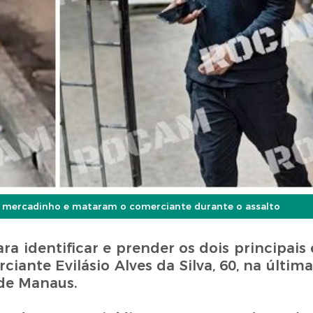
o mercadinho e mataram o comerciante durante o assalto
ra identificar e prender os dois principais
nte Evilásio Alves da Silva, 60, na última t
 de Manaus.