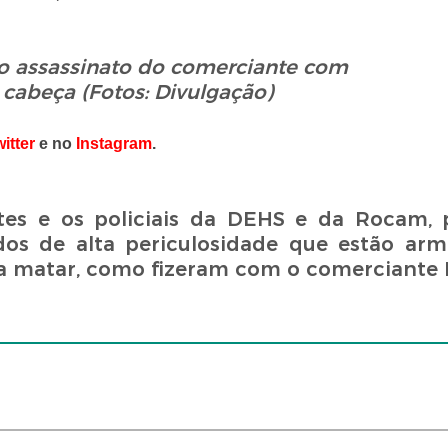
 assassinato
do comerciante com
a cabeça
(Fotos: Divulgação)
itter
e no
Instagram
.
antes e os policiais da DEHS e da Rocam
dos de alta periculosidade que estão a
a matar, como fizeram com o comerciante Ev