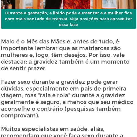
Durante a gestação, a libido pode aumentar e a mulher fica
com mais vontade de transar. Veja posições para aproveitar
essa fase
Maio é o Mês das Mães e, antes de tudo, é
importante lembrar que as matriarcas são
mulheres e, logo, têm desejos. Por isso, vale
destacar: a gravidez também é um momento
de sentir prazer.
Fazer sexo durante a gravidez pode gerar
dúvidas, especialmente em pais de primeira
viagem, mas “rala e rola” durante a gravidez
geralmente é seguro, a menos que seu médico
aconselhe o contrário (pesquisas também
comprovam).
Muitos especialistas em saúde, aliás,
recomendam que você faça sexo durante a