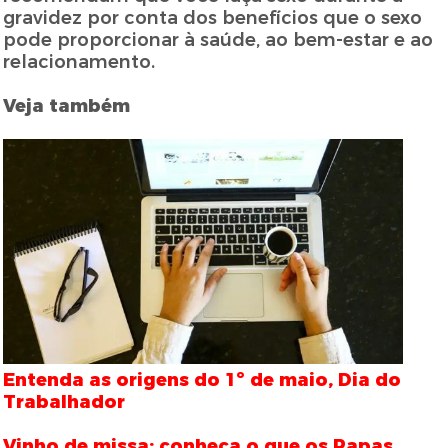
gravidez por conta dos benefícios que o sexo
pode proporcionar à saúde, ao bem-estar e ao
relacionamento.
Veja também
Entenda as origens do 1º de maio, Dia do
Trabalhador
Vinho de missa: conheça o que os Papas