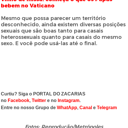
bebem no Vaticano
Mesmo que possa parecer um território
desconhecido, ainda existem diversas posições
sexuais que são boas tanto para casais
heterossexuais quanto para casais do mesmo
sexo. E você pode usá-las até o final.
Curtiu? Siga o PORTAL DO ZACARIAS
no
Facebook
,
Twitter
e no
Instagram
.
Entre no nosso Grupo de
WhatApp
,
Canal
e
Telegram
Fotos: Reprodução/Metrópoles