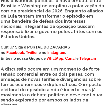
Nos bastidores políticos, o novo embate entre
Brasília e Washington ampliou a polarização da
corrida presidencial de 2026. Enquanto aliados
de Lula tentam transformar o episódio em
uma bandeira de defesa dos interesses
nacionais, integrantes da oposição buscam
responsabilizar o governo pelos atritos com os
Estados Unidos.
Curtiu? Siga o PORTAL DO ZACARIAS
no
Facebook
,
Twitter
e no
Instagram
.
Entre no nosso Grupo de
WhatApp
,
Canal
e
Telegram
A discussão ocorre em um momento de forte
tensão comercial entre os dois países, com
ameaças de novas tarifas e divergências sobre
temas econômicos e diplomáticos. O impacto
eleitoral do episódio ainda é incerto, mas já
movimenta o debate político e deve continuar
sendo explorado por ambos os lados da