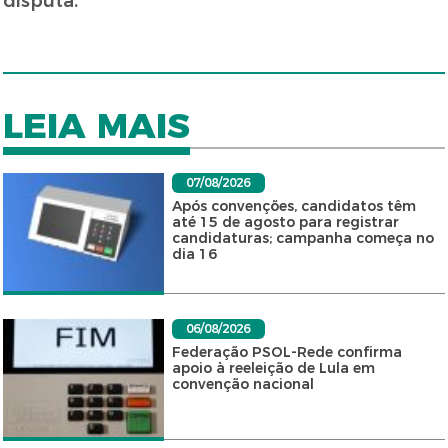
disputa.
LEIA MAIS
07/08/2026
Após convenções, candidatos têm
até 15 de agosto para registrar
candidaturas; campanha começa no
dia 16
06/08/2026
Federação PSOL-Rede confirma
apoio à reeleição de Lula em
convenção nacional