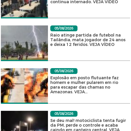
continua internado. VEJA VÍDEO
05/08/2026
Raio atinge partida de futebol na
Tailândia, mata jogador de 24 anos
e deixa 12 feridos. VEJA VÍDEO
05/08/2026
Explosão em posto flutuante faz
homem e mulher pularem em rio
para escapar das chamas no
Amazonas. VEJA...
05/08/2026
Se deu mal! motociclista tenta fugir
da PM, perde o controle e acaba
caindo em canteiro central. VEJA