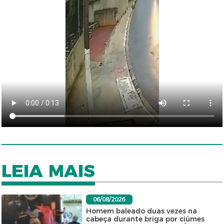
LEIA MAIS
06/08/2026
Homem baleado duas vezes na
cabeça durante briga por ciúmes