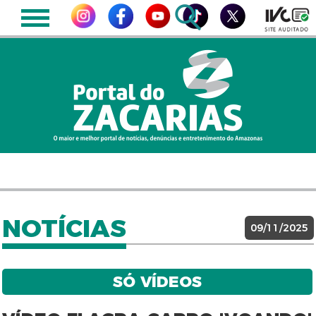
NOTÍCIAS
09/11/2025
SÓ VÍDEOS