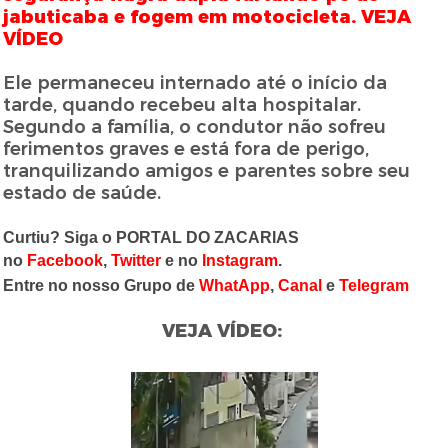
jabuticaba e fogem em motocicleta. VEJA
VÍDEO
Ele permaneceu internado até o início da
tarde, quando recebeu alta hospitalar.
Segundo a família, o condutor não sofreu
ferimentos graves e está fora de perigo,
tranquilizando amigos e parentes sobre seu
estado de saúde.
Curtiu? Siga o PORTAL DO ZACARIAS
no
Facebook
,
Twitter
e no
Instagram
.
Entre no nosso Grupo de
WhatApp
,
Canal
e
Telegram
VEJA VÍDEO: