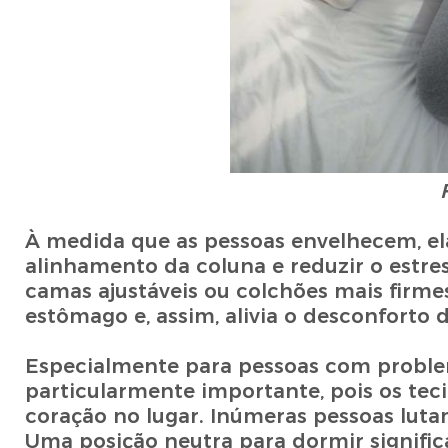
À medida que as pessoas envelhecem, el
alinhamento da coluna e reduzir o estres
camas ajustáveis ou colchões mais firme
estômago e, assim, alivia o desconforto da
Especialmente para pessoas com problem
particularmente importante, pois os te
coração no lugar. Inúmeras pessoas luta
Uma posição neutra para dormir signific