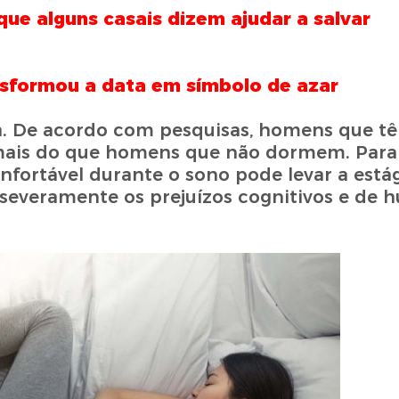
que alguns casais dizem ajudar a salvar
ansformou a data em símbolo de azar
a. De acordo com pesquisas, homens que t
mais do que homens que não dormem. Para 
fortável durante o sono pode levar a estági
severamente os prejuízos cognitivos e de 