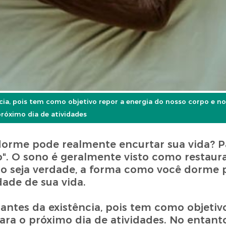
a, pois tem como objetivo repor a energia do nosso corpo e no
róximo dia de atividades
orme pode realmente encurtar sua vida? P
o". O sono é geralmente visto como restau
sso seja verdade, a forma como você dorme
ade de sua vida.
ntes da existência, pois tem como objetivo
ra o próximo dia de atividades. No entanto