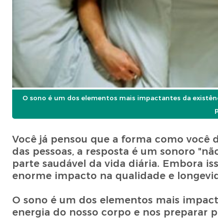
O sono é um dos elementos mais impactantes da existênci
p
Você já pensou que a forma como você d
das pessoas, a resposta é um sonoro "nã
parte saudável da vida diária. Embora i
enorme impacto na qualidade e longevid
O sono é um dos elementos mais impacta
energia do nosso corpo e nos preparar pa