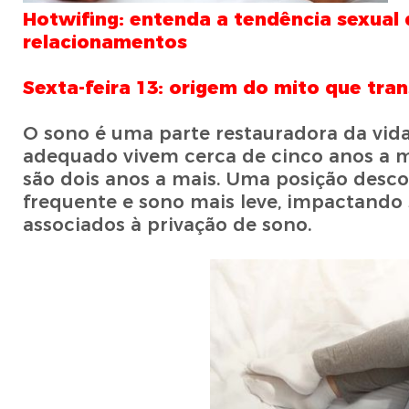
Hotwifing: entenda a tendência sexual 
relacionamentos
Sexta-feira 13: origem do mito que tr
O sono é uma parte restauradora da vid
adequado vivem cerca de cinco anos a 
são dois anos a mais. Uma posição descon
frequente e sono mais leve, impactando 
associados à privação de sono.