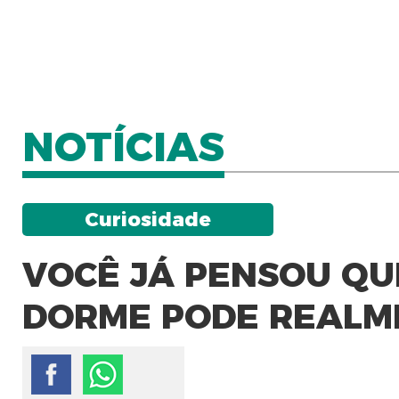
NOTÍCIAS
Curiosidade
VOCÊ JÁ PENSOU QU
DORME PODE REALM