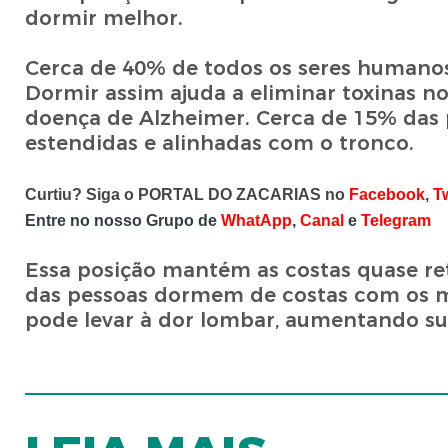
dormir melhor.
Cerca de 40% de todos os seres humano
Dormir assim ajuda a eliminar toxinas no
doença de Alzheimer. Cerca de 15% das
estendidas e alinhadas com o tronco.
Curtiu? Siga o PORTAL DO ZACARIAS no
Facebook
,
T
Entre no nosso Grupo de
WhatApp
,
Canal
e
Telegram
Essa posição mantém as costas quase re
das pessoas dormem de costas com os me
pode levar à dor lombar, aumentando su