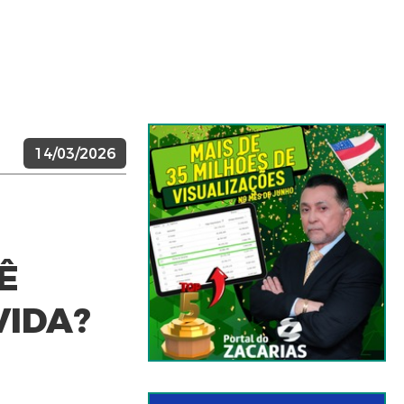
14/03/2026
Ê
VIDA?