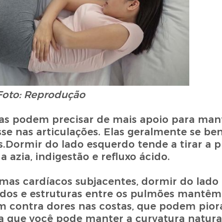
Foto: Reprodução
as podem precisar de mais apoio para man
se nas articulações. Elas geralmente se be
s.Dormir do lado esquerdo tende a tirar a 
 azia, indigestão e refluxo ácido.
as cardíacos subjacentes, dormir do lado d
cidos e estruturas entre os pulmões mantê
m contra dores nas costas, que podem piora
a que você pode manter a curvatura natura