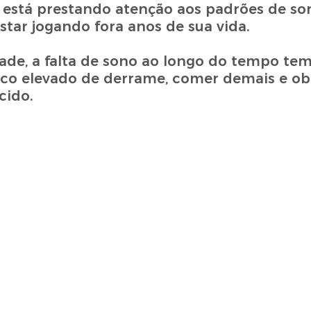
 está prestando atenção aos padrões de so
tar jogando fora anos de sua vida.
ade, a falta de sono ao longo do tempo tem
isco elevado de derrame, comer demais e o
cido.