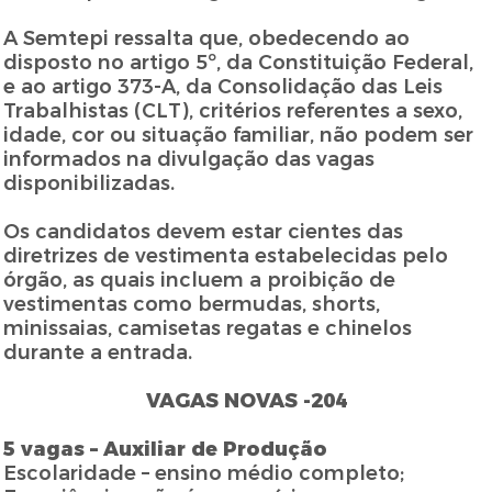
A Semtepi ressalta que, obedecendo ao
disposto no artigo 5º, da Constituição Federal,
e ao artigo 373-A, da Consolidação das Leis
Trabalhistas (CLT), critérios referentes a sexo,
idade, cor ou situação familiar, não podem ser
informados na divulgação das vagas
disponibilizadas.
Os candidatos devem estar cientes das
diretrizes de vestimenta estabelecidas pelo
órgão, as quais incluem a proibição de
vestimentas como bermudas, shorts,
minissaias, camisetas regatas e chinelos
durante a entrada.
VAGAS NOVAS -204
5 vagas – Auxiliar de Produção
Escolaridade – ensino médio completo;