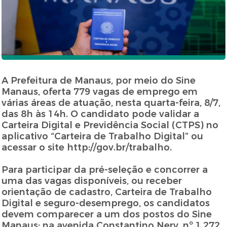
A Prefeitura de Manaus, por meio do Sine
Manaus, oferta 779 vagas de emprego em
várias áreas de atuação, nesta quarta-feira, 8/7,
das 8h às 14h. O candidato pode validar a
Carteira Digital e Previdência Social (CTPS) no
aplicativo “Carteira de Trabalho Digital” ou
acessar o site http://gov.br/trabalho.
Para participar da pré-seleção e concorrer a
uma das vagas disponíveis, ou receber
orientação de cadastro, Carteira de Trabalho
Digital e seguro-desemprego, os candidatos
devem comparecer a um dos postos do Sine
Manaus: na avenida Constantino Nery, nº 1.272,