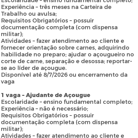
Escolaridade – ensino fundamental completo;
Experiência – três meses na Carteira de
Trabalho ou avulsa;
Requisitos Obrigatórios – possuir
documentação completa (com dispensa
militar);
Atividades – fazer atendimento ao cliente e
fornecer orientação sobre carnes, adquirindo
habilidade no preparo; ajudar o açougueiro no
corte de carne, separação e desossa; reportar-
se ao líder de açougue.
Disponível até 8/7/2026 ou encerramento da
vaga
1 vaga – Ajudante de Açougue
Escolaridade – ensino fundamental completo;
Experiência – não é necessário;
Requisitos Obrigatórios – possuir
documentação completa (com dispensa
militar);
Atividades – fazer atendimento ao cliente e