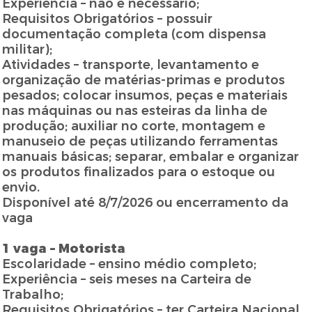
Experiência – não é necessário;
Requisitos Obrigatórios – possuir
documentação completa (com dispensa
militar);
Atividades – transporte, levantamento e
organização de matérias-primas e produtos
pesados; colocar insumos, peças e materiais
nas máquinas ou nas esteiras da linha de
produção; auxiliar no corte, montagem e
manuseio de peças utilizando ferramentas
manuais básicas; separar, embalar e organizar
os produtos finalizados para o estoque ou
envio.
Disponível até 8/7/2026 ou encerramento da
vaga
1 vaga – Motorista
Escolaridade – ensino médio completo;
Experiência – seis meses na Carteira de
Trabalho;
Requisitos Obrigatórios – ter Carteira Nacional