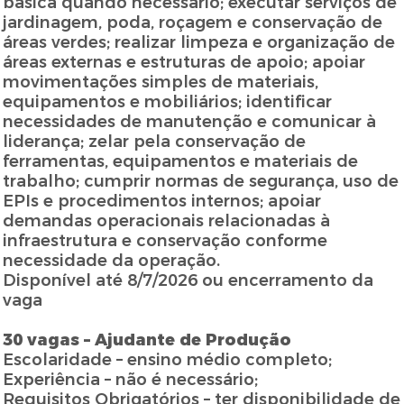
básica quando necessário; executar serviços de
jardinagem, poda, roçagem e conservação de
áreas verdes; realizar limpeza e organização de
áreas externas e estruturas de apoio; apoiar
movimentações simples de materiais,
equipamentos e mobiliários; identificar
necessidades de manutenção e comunicar à
liderança; zelar pela conservação de
ferramentas, equipamentos e materiais de
trabalho; cumprir normas de segurança, uso de
EPIs e procedimentos internos; apoiar
demandas operacionais relacionadas à
infraestrutura e conservação conforme
necessidade da operação.
Disponível até 8/7/2026 ou encerramento da
vaga
30 vagas – Ajudante de Produção
Escolaridade – ensino médio completo;
Experiência – não é necessário;
Requisitos Obrigatórios – ter disponibilidade de