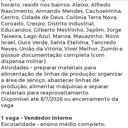
horário, residir nos bairros: Aleixo, Alfredo
Nascimento, Armando Mendes, Cachoeirinha,
Centro, Cidade de Deus, Colônia Terra Nova,
Coroado, Crespo, Distrito industrial,
Educandos, Gilberto Mestrinho, Japiim, Jorge
Teixeira, Lago Azul, Manoa, Mauazinho, Novo
Israel, Ouro Verde, Santa Etelvina, Tancredo
Neves, União da Vitória, Viver Melhor, Zumbi e
possuir documentação completa (com
dispensa militar);
Atividades – preparar materiais para
alimentação de linhas de produção; organizar
a área de serviço; abastecer linhas de
produção; alimentar máquinas e separar
materiais para reaproveitamento.
Disponível até 8/7/2026 ou encerramento da
vaga
1 vaga – Vendedor Interno
Escolaridade – ensino médio completo;