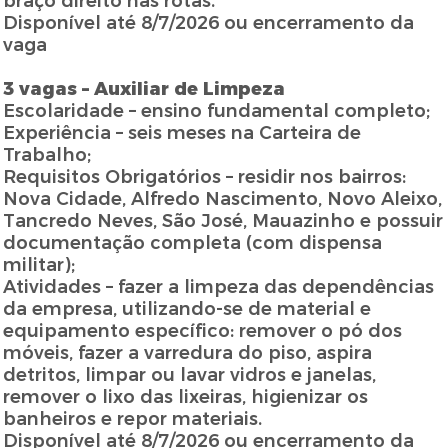
braço direito nas rotas.
Disponível até 8/7/2026 ou encerramento da
vaga
3 vagas – Auxiliar de Limpeza
Escolaridade – ensino fundamental completo;
Experiência – seis meses na Carteira de
Trabalho;
Requisitos Obrigatórios – residir nos bairros:
Nova Cidade, Alfredo Nascimento, Novo Aleixo,
Tancredo Neves, São José, Mauazinho e possuir
documentação completa (com dispensa
militar);
Atividades – fazer a limpeza das dependências
da empresa, utilizando-se de material e
equipamento específico: remover o pó dos
móveis, fazer a varredura do piso, aspira
detritos, limpar ou lavar vidros e janelas,
remover o lixo das lixeiras, higienizar os
banheiros e repor materiais.
Disponível até 8/7/2026 ou encerramento da