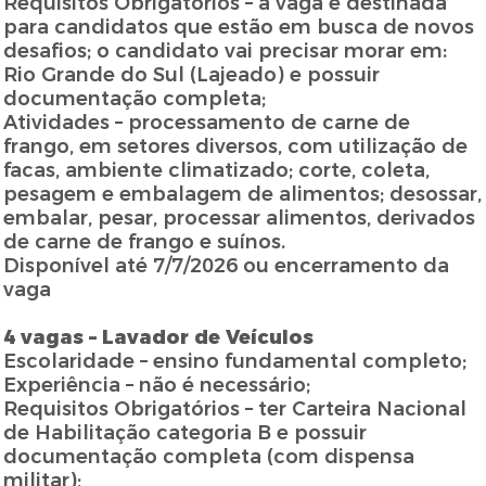
Requisitos Obrigatórios – a vaga é destinada
para candidatos que estão em busca de novos
desafios; o candidato vai precisar morar em:
Rio Grande do Sul (Lajeado) e possuir
documentação completa;
Atividades – processamento de carne de
frango, em setores diversos, com utilização de
facas, ambiente climatizado; corte, coleta,
pesagem e embalagem de alimentos; desossar,
embalar, pesar, processar alimentos, derivados
de carne de frango e suínos.
Disponível até 7/7/2026 ou encerramento da
vaga
4 vagas – Lavador de Veículos
Escolaridade – ensino fundamental completo;
Experiência – não é necessário;
Requisitos Obrigatórios – ter Carteira Nacional
de Habilitação categoria B e possuir
documentação completa (com dispensa
militar);