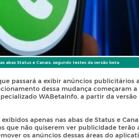
as abas Status e Canais, segundo testes da versão beta
passará a exibir anúncios publicitários a
funcionamento dessa mudança começaram a s
pecializado WABetaInfo, a partir da versão
 exibidos apenas nas abas de Status e Cana
ios que não quiserem ver publicidade terão
mover os anúncios dessas áreas do aplicati