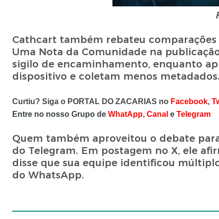
Cathcart também rebateu comparações fe
Uma Nota da Comunidade na publicação 
sigilo de encaminhamento, enquanto apli
dispositivo e coletam menos metadados
Curtiu? Siga o PORTAL DO ZACARIAS no
Facebook
,
Tw
Entre no nosso Grupo de
WhatApp
,
Canal
e
Telegram
Quem também aproveitou o debate para c
do Telegram. Em postagem no X, ele afir
disse que sua equipe identificou múltip
do WhatsApp.