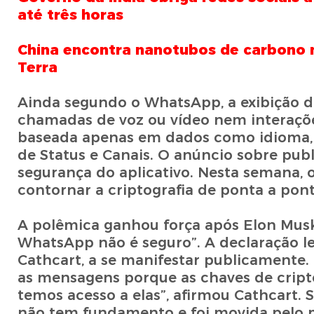
até três horas
China encontra nanotubos de carbono n
Terra
Ainda segundo o WhatsApp, a exibição d
chamadas de voz ou vídeo nem interaçõ
baseada apenas em dados como idioma, lo
de Status e Canais. O anúncio sobre pu
segurança do aplicativo. Nesta semana, 
contornar a criptografia de ponta a pon
A polêmica ganhou força após Elon Musk 
WhatsApp não é seguro”. A declaração l
Cathcart, a se manifestar publicamente.
as mensagens porque as chaves de cripto
temos acesso a elas”, afirmou Cathcart. 
não tem fundamento e foi movida pelo m