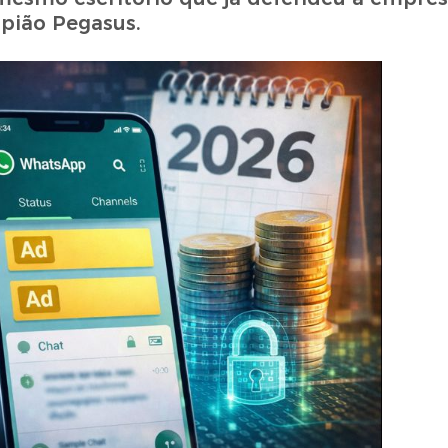
pião Pegasus.