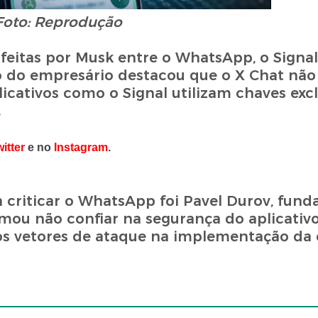
Foto: Reprodução
itas por Musk entre o WhatsApp, o Signal 
do empresário destacou que o X Chat não
cativos como o Signal utilizam chaves excl
.
itter
e no
Instagram
.
riticar o WhatsApp foi Pavel Durov, fund
mou não confiar na segurança do aplicativ
los vetores de ataque na implementação da 