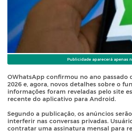
Publicidade aparecerá apenas n
OWhatsApp confirmou no ano passado que 
2026 e, agora, novos detalhes sobre o 
informações foram reveladas pelo site es
recente do aplicativo para Android.
Segundo a publicação, os anúncios serão
interferir nas conversas privadas. Usuár
contratar uma assinatura mensal para re