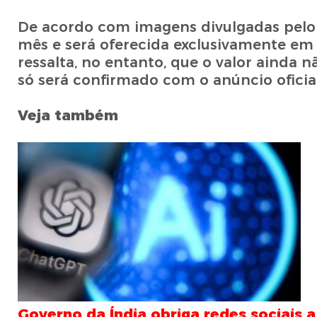
De acordo com imagens divulgadas pelo W
mês e será oferecida exclusivamente em 
ressalta, no entanto, que o valor ainda n
só será confirmado com o anúncio ofici
Veja também
Governo da Índia obriga redes sociais 