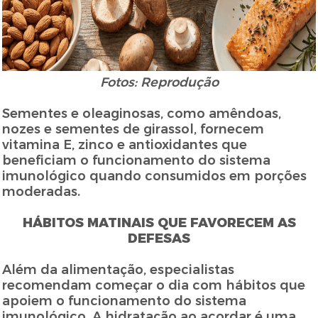
Fotos: Reprodução
Sementes e oleaginosas, como amêndoas,
nozes e sementes de girassol, fornecem
vitamina E, zinco e antioxidantes que
beneficiam o funcionamento do sistema
imunológico quando consumidos em porções
moderadas.
HÁBITOS MATINAIS QUE FAVORECEM AS
DEFESAS
Além da alimentação, especialistas
recomendam começar o dia com hábitos que
apoiem o funcionamento do sistema
imunológico. A hidratação ao acordar é uma