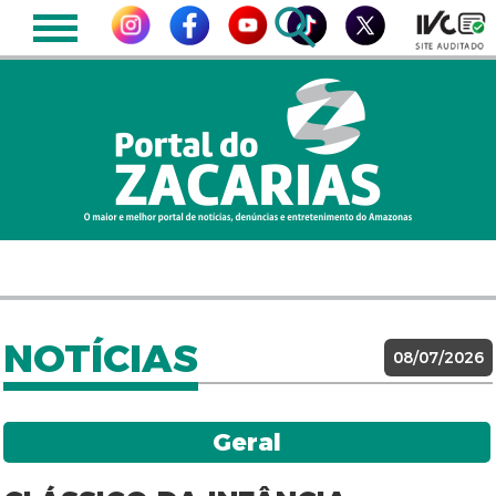
NOTÍCIAS
08/07/2026
Geral