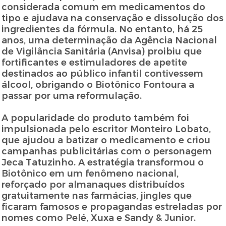
considerada comum em medicamentos do
tipo e ajudava na conservação e dissolução dos
ingredientes da fórmula. No entanto, há 25
anos, uma determinação da Agência Nacional
de Vigilância Sanitária (Anvisa) proibiu que
fortificantes e estimuladores de apetite
destinados ao público infantil contivessem
álcool, obrigando o Biotônico Fontoura a
passar por uma reformulação.
A popularidade do produto também foi
impulsionada pelo escritor Monteiro Lobato,
que ajudou a batizar o medicamento e criou
campanhas publicitárias com o personagem
Jeca Tatuzinho. A estratégia transformou o
Biotônico em um fenômeno nacional,
reforçado por almanaques distribuídos
gratuitamente nas farmácias, jingles que
ficaram famosos e propagandas estreladas por
nomes como Pelé, Xuxa e Sandy & Junior.