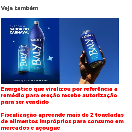
Veja também
Energético que viralizou por referência a
remédio para ereção recebe autorização
para ser vendido
Fiscalização apreende mais de 2 toneladas
de alimentos impróprios para consumo em
mercados e açougue