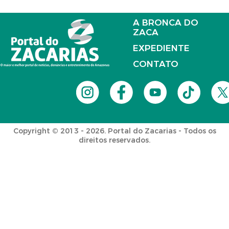
A BRONCA DO
ZACA
EXPEDIENTE
CONTATO
Copyright © 2013 - 2026. Portal do Zacarias - Todos os
direitos reservados.