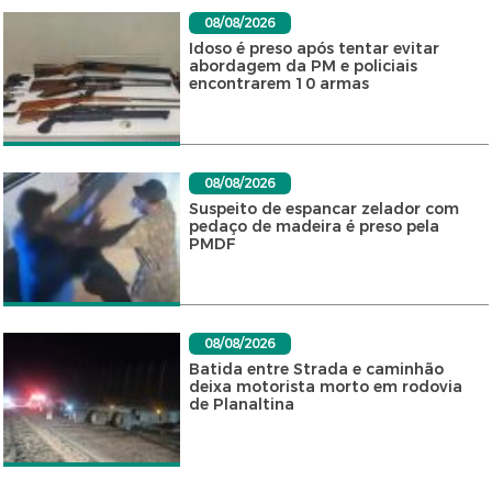
08/08/2026
Idoso é preso após tentar evitar
abordagem da PM e policiais
encontrarem 10 armas
08/08/2026
Suspeito de espancar zelador com
pedaço de madeira é preso pela
PMDF
08/08/2026
Batida entre Strada e caminhão
deixa motorista morto em rodovia
de Planaltina