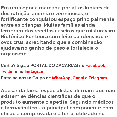
Em uma época marcada por altos índices de
desnutrição, anemia e verminoses, o
fortificante conquistou espaço principalmente
entre as crianças. Muitas famílias ainda
lembram das receitas caseiras que misturavam
Biotônico Fontoura com leite condensado e
ovos crus, acreditando que a combinação
ajudava no ganho de peso e fortalecia o
organismo.
Curtiu? Siga o PORTAL DO ZACARIAS no
Facebook
,
Twitter
e no
Instagram
.
Entre no nosso Grupo de
WhatApp
,
Canal
e
Telegram
Apesar da fama, especialistas afirmam que não
existem evidências científicas de que o
produto aumente o apetite. Segundo médicos
e farmacêuticos, o principal componente com
eficácia comprovada é o ferro, utilizado no