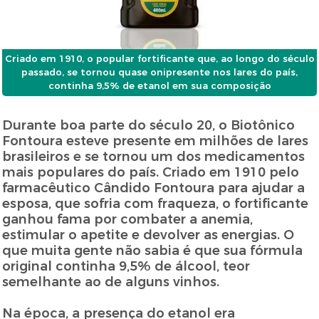
Criado em 1910, o popular fortificante que, ao longo do século
passado, se tornou quase onipresente nos lares do país,
continha 9,5% de etanol em sua composição
Durante boa parte do século 20, o Biotônico
Fontoura esteve presente em milhões de lares
brasileiros e se tornou um dos medicamentos
mais populares do país. Criado em 1910 pelo
farmacêutico Cândido Fontoura para ajudar a
esposa, que sofria com fraqueza, o fortificante
ganhou fama por combater a anemia,
estimular o apetite e devolver as energias. O
que muita gente não sabia é que sua fórmula
original continha 9,5% de álcool, teor
semelhante ao de alguns vinhos.
Na época, a presença do etanol era