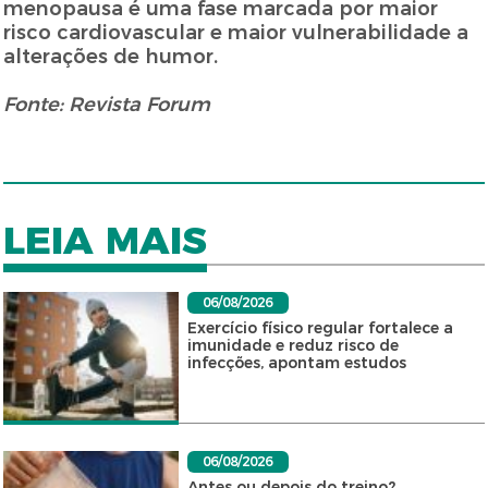
menopausa é uma fase marcada por maior
risco cardiovascular e maior vulnerabilidade a
alterações de humor.
Fonte: Revista Forum
LEIA MAIS
06/08/2026
Exercício físico regular fortalece a
imunidade e reduz risco de
infecções, apontam estudos
06/08/2026
Antes ou depois do treino?