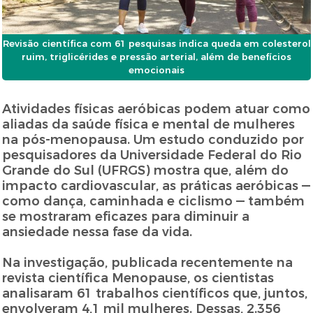
Revisão científica com 61 pesquisas indica queda em colesterol
ruim, triglicérides e pressão arterial, além de benefícios
emocionais
Atividades físicas aeróbicas podem atuar como
aliadas da saúde física e mental de mulheres
na pós-menopausa. Um estudo conduzido por
pesquisadores da Universidade Federal do Rio
Grande do Sul (UFRGS) mostra que, além do
impacto cardiovascular, as práticas aeróbicas —
como dança, caminhada e ciclismo — também
se mostraram eficazes para diminuir a
ansiedade nessa fase da vida.
Na investigação, publicada recentemente na
revista científica Menopause, os cientistas
analisaram 61 trabalhos científicos que, juntos,
envolveram 4,1 mil mulheres. Dessas, 2.356