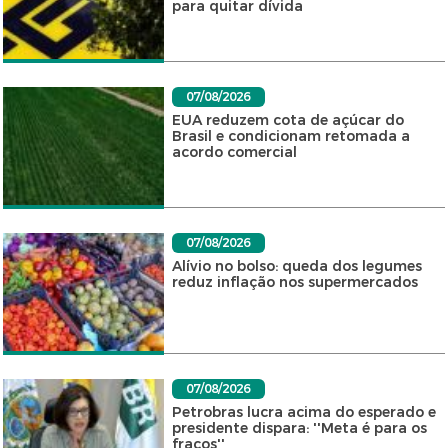
para quitar dívida
07/08/2026
EUA reduzem cota de açúcar do
Brasil e condicionam retomada a
acordo comercial
07/08/2026
Alívio no bolso: queda dos legumes
reduz inflação nos supermercados
07/08/2026
Petrobras lucra acima do esperado e
presidente dispara: ''Meta é para os
fracos''