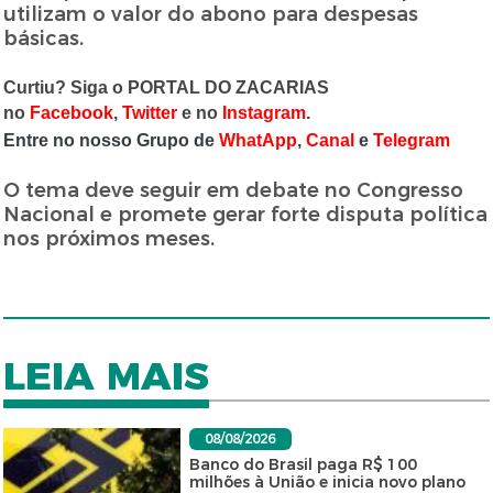
utilizam o valor do abono para despesas
básicas.
Curtiu? Siga o PORTAL DO ZACARIAS
no
Facebook
,
Twitter
e no
Instagram
.
Entre no nosso Grupo de
WhatApp
,
Canal
e
Telegram
O tema deve seguir em debate no Congresso
Nacional e promete gerar forte disputa política
nos próximos meses.
LEIA MAIS
08/08/2026
Banco do Brasil paga R$ 100
milhões à União e inicia novo plano