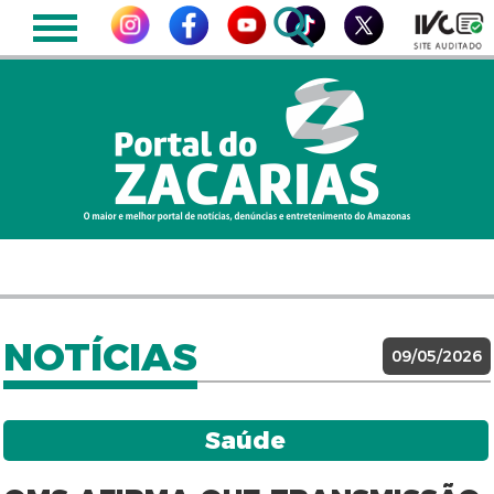
NOTÍCIAS
09/05/2026
Saúde