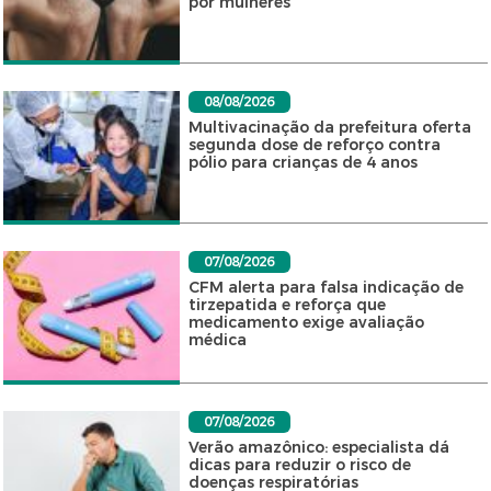
por mulheres
08/08/2026
Multivacinação da prefeitura oferta
segunda dose de reforço contra
pólio para crianças de 4 anos
07/08/2026
CFM alerta para falsa indicação de
tirzepatida e reforça que
medicamento exige avaliação
médica
07/08/2026
Verão amazônico: especialista dá
dicas para reduzir o risco de
doenças respiratórias