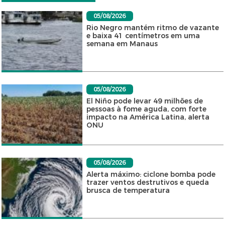
05/08/2026
Rio Negro mantém ritmo de vazante
e baixa 41 centímetros em uma
semana em Manaus
05/08/2026
El Niño pode levar 49 milhões de
pessoas à fome aguda, com forte
impacto na América Latina, alerta
ONU
05/08/2026
Alerta máximo: ciclone bomba pode
trazer ventos destrutivos e queda
brusca de temperatura