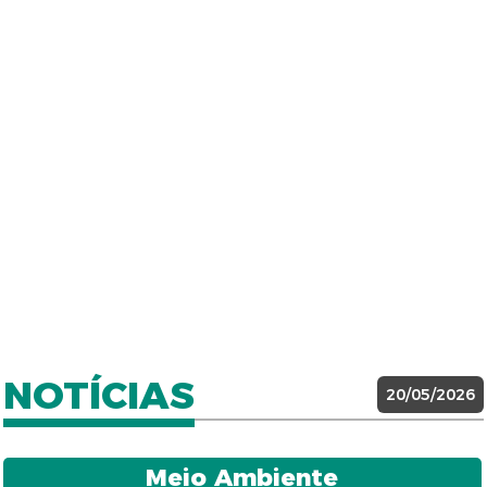
NOTÍCIAS
20/05/2026
Meio Ambiente