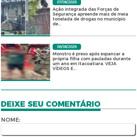
07/08/2026
Ação integrada das Forças de
Segurança apreende mais de meia
tonelada de drogas no município
de...
06/08/2026
Monstro é preso após espancar a
própria filha com pauladas durante
um ano em Itacoatiara. VEJA
VÍDEOS E...
DEIXE SEU COMENTÁRIO
NOME: