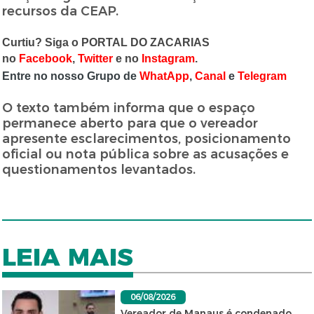
recursos da CEAP.
Curtiu? Siga o PORTAL DO ZACARIAS
no
Facebook
,
Twitter
e no
Instagram
.
Entre no nosso Grupo de
WhatApp
,
Canal
e
Telegram
O texto também informa que o espaço
permanece aberto para que o vereador
apresente esclarecimentos, posicionamento
oficial ou nota pública sobre as acusações e
questionamentos levantados.
LEIA MAIS
06/08/2026
Vereador de Manaus é condenado