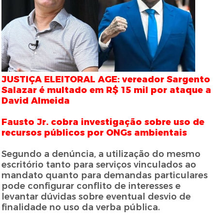
JUSTIÇA ELEITORAL AGE: vereador Sargento
Salazar é multado em R$ 15 mil por ataque a
David Almeida
Fausto Jr. cobra investigação sobre uso de
recursos públicos por ONGs ambientais
Segundo a denúncia, a utilização do mesmo
escritório tanto para serviços vinculados ao
mandato quanto para demandas particulares
pode configurar conflito de interesses e
levantar dúvidas sobre eventual desvio de
finalidade no uso da verba pública.