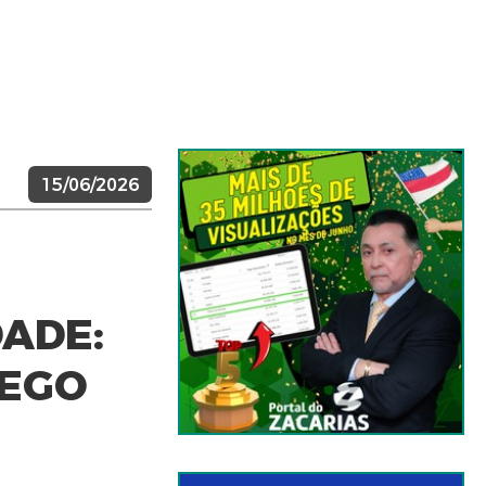
15/06/2026
ADE:
REGO