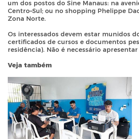
um dos postos do Sine Manaus: na avenid
Centro–Sul; ou no shopping Phelippe Dao
Zona Norte.
Os interessados devem estar munidos do 
certificados de cursos e documentos pes
residência). Não é necessário apresenta
Veja também