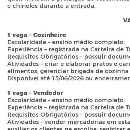
e chinelos durante a entrada.
V
1 vaga – Cozinheiro
Escolaridade – ensino médio completo;
Experiência – registrada na Carteira de T
Requisitos Obrigatórios – possuir docu
Atividades – criar e elaborar pratos e c
alimentos; gerenciar brigada de cozinha 
Disponível até 15/06/2026 ou encerrame
1 vaga – Vendedor
Escolaridade – ensino médio completo;
Experiência – registrada na Carteira de T
Requisitos Obrigatórios – possuir docu
Atividades – vender mercadorias em esta
auxiliar os clientes na escolha; registr