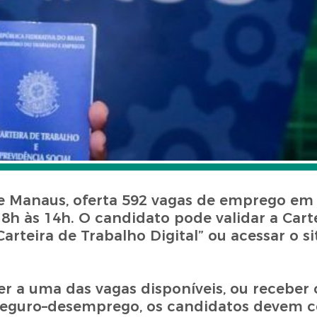
e Manaus, oferta 592 vagas de emprego em 
 8h às 14h. O candidato pode validar a Carte
Carteira de Trabalho Digital” ou acessar o si
er a uma das vagas disponíveis, ou receber
 e seguro–desemprego, os candidatos devem 