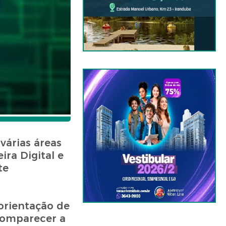
várias áreas
ira Digital e
te
 orientação de
comparecer a