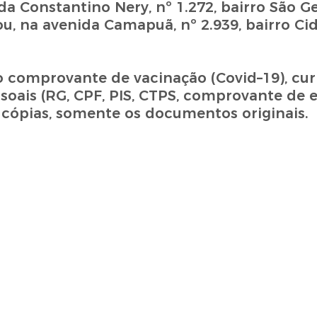
a Constantino Nery, nº 1.272, bairro São G
u, na avenida Camapuã, nº 2.939, bairro Ci
comprovante de vacinação (Covid–19), curr
soais (RG, CPF, PIS, CTPS, comprovante de 
r cópias, somente os documentos originais.