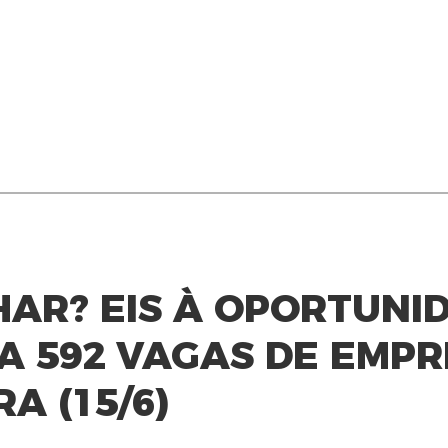
AR? EIS À OPORTUNID
A 592 VAGAS DE EMP
A (15/6)